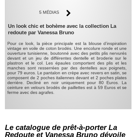
5 MÉDIAS
Un look chic et bohème avec la collection La
redoute par Vanessa Bruno
Pour ce look, la pièce principale est la blouse d’inspiration
vintage en voile de coton brodés. Une encolure ronde et une
ouverture tunisienne, boutonné avec des petits plis nervurés
devant et un jeu de différentes dentelle et broderie sur le
plastron et le col. Les épaules comportent des plis et les
manches sont resserrées par des dentelles aux poignets,
pour 79 euros. Le pantalon en crèpe avec revers en satin, se
composent de 2 poches italiennes devant et 2 poches plates
derrière. Decliné en noir uniquement pour 80 Euros. La
ceinture en velours brodés de paillettes est à 59 Euros et se
ferme avec des agrafes.
Le catalogue de prêt-à-porter La
Redoute et Vanessa Bruno dévoile