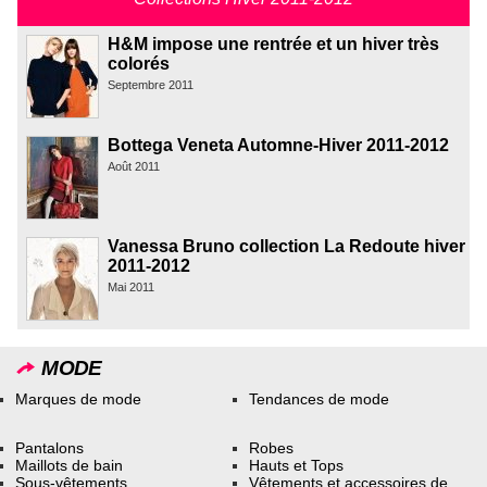
H&M impose une rentrée et un hiver très
colorés
Septembre 2011
Bottega Veneta Automne-Hiver 2011-2012
Août 2011
Vanessa Bruno collection La Redoute hiver
2011-2012
Mai 2011
MODE
Marques de mode
Tendances de mode
Pantalons
Robes
Maillots de bain
Hauts et Tops
Sous-vêtements
Vêtements et accessoires de