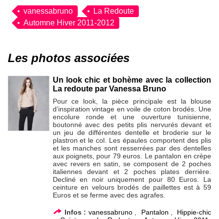
vanessabruno
La Redoute
Automne Hiver 2011-2012
Les photos associées
Un look chic et bohème avec la collection
La redoute par Vanessa Bruno
Pour ce look, la pièce principale est la blouse
d’inspiration vintage en voile de coton brodés. Une
encolure ronde et une ouverture tunisienne,
boutonné avec des petits plis nervurés devant et
un jeu de différentes dentelle et broderie sur le
plastron et le col. Les épaules comportent des plis
et les manches sont resserrées par des dentelles
aux poignets, pour 79 euros. Le pantalon en crèpe
avec revers en satin, se composent de 2 poches
italiennes devant et 2 poches plates derrière.
Decliné en noir uniquement pour 80 Euros. La
ceinture en velours brodés de paillettes est à 59
Euros et se ferme avec des agrafes.
Infos :
vanessabruno
,
Pantalon
,
Hippie-chic