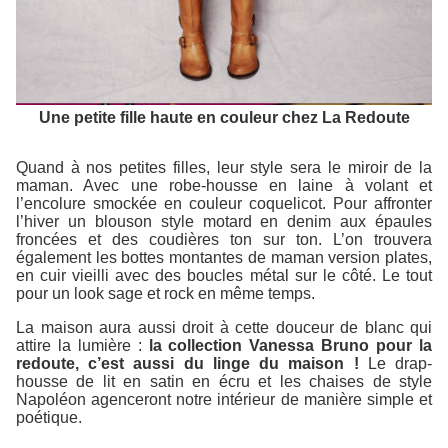
Une petite fille haute en couleur chez La Redoute
Quand à nos petites filles, leur style sera le miroir de la
maman. Avec une robe-housse en laine à volant et
l’encolure smockée en couleur coquelicot. Pour affronter
l’hiver un blouson style motard en denim aux épaules
froncées et des coudières ton sur ton. L’on trouvera
également les bottes montantes de maman version plates,
en cuir vieilli avec des boucles métal sur le côté. Le tout
pour un look sage et rock en même temps.
La maison aura aussi droit à cette douceur de blanc qui
attire la lumière :
la collection Vanessa Bruno pour la
redoute, c’est aussi du linge du maison !
Le drap-
housse de lit en satin en écru et les chaises de style
Napoléon agenceront notre intérieur de manière simple et
poétique.