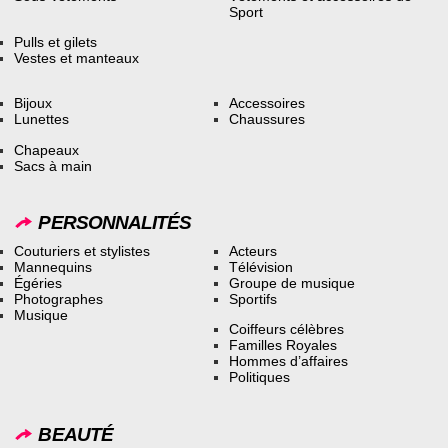
Sport
Pulls et gilets
Vestes et manteaux
Bijoux
Accessoires
Lunettes
Chaussures
Chapeaux
Sacs à main
PERSONNALITÉS
Couturiers et stylistes
Acteurs
Mannequins
Télévision
Égéries
Groupe de musique
Photographes
Sportifs
Musique
Coiffeurs célèbres
Familles Royales
Hommes d’affaires
Politiques
BEAUTÉ