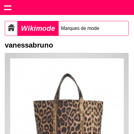
Wikimode
Marques de mode
vanessabruno