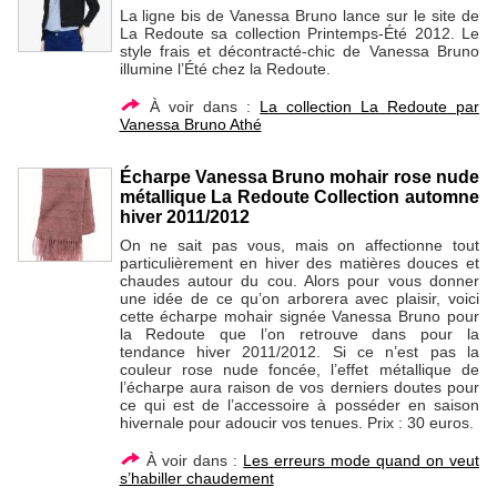
La ligne bis de Vanessa Bruno lance sur le site de
La Redoute sa collection Printemps-Été 2012. Le
style frais et décontracté-chic de Vanessa Bruno
illumine l’Été chez la Redoute.
À voir dans :
La collection La Redoute par
Vanessa Bruno Athé
Écharpe Vanessa Bruno mohair rose nude
métallique La Redoute Collection automne
hiver 2011/2012
On ne sait pas vous, mais on affectionne tout
particulièrement en hiver des matières douces et
chaudes autour du cou. Alors pour vous donner
une idée de ce qu’on arborera avec plaisir, voici
cette écharpe mohair signée Vanessa Bruno pour
la Redoute que l’on retrouve dans pour la
tendance hiver 2011/2012. Si ce n’est pas la
couleur rose nude foncée, l’effet métallique de
l’écharpe aura raison de vos derniers doutes pour
ce qui est de l’accessoire à posséder en saison
hivernale pour adoucir vos tenues. Prix : 30 euros.
À voir dans :
Les erreurs mode quand on veut
s’habiller chaudement