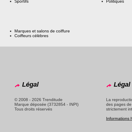
Sportifs
Politiques
Marques et salons de coiffure
Coiffeurs célèbres
Légal
Légal 
© 2008 - 2026 Trenditude
La reproducti
Marque déposée (3732854 - INPI)
des pages de 
Tous droits réservés
strictement in
Informations