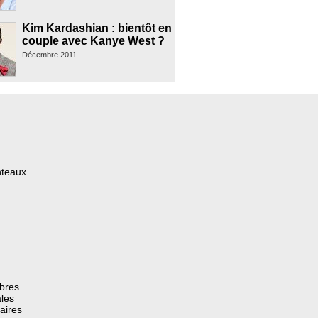
Kim Kardashian : bientôt en
couple avec Kanye West ?
Décembre 2011
nteaux
èbres
les
aires