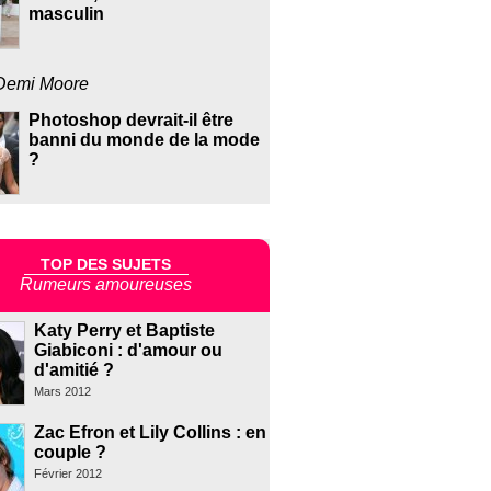
masculin
Demi Moore
Photoshop devrait-il être
banni du monde de la mode
?
TOP DES SUJETS
Rumeurs amoureuses
Katy Perry et Baptiste
Giabiconi : d'amour ou
d'amitié ?
Mars 2012
Zac Efron et Lily Collins : en
couple ?
Février 2012