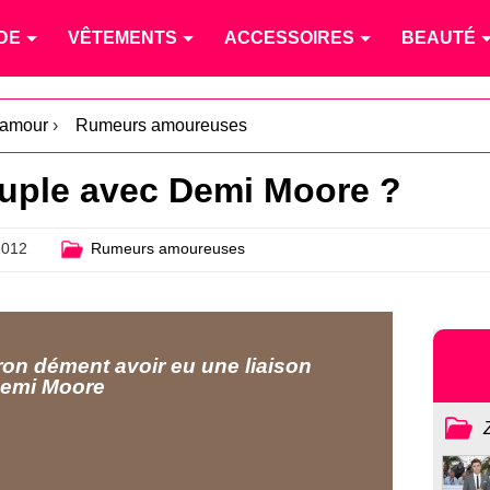
DE
VÊTEMENTS
ACCESSOIRES
BEAUTÉ
l'amour
›
Rumeurs amoureuses
ouple avec Demi Moore ?
2012
Rumeurs amoureuses
ron dément avoir eu une liaison
Demi Moore