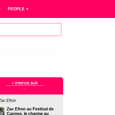
PEOPLE
+ D'INFOS SUR
...
Zac Efron
Zac Efron au Festival de
Cannes, le charme au