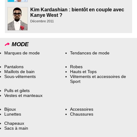
Kim Kardashian : bientôt en couple avec
Kanye West ?
Décembre 2011
MODE
Marques de mode
Tendances de mode
Pantalons
Robes
Maillots de bain
Hauts et Tops
Sous-vêtements
Vêtements et accessoires de
Sport
Pulls et gilets
Vestes et manteaux
Bijoux
Accessoires
Lunettes
Chaussures
Chapeaux
Sacs à main