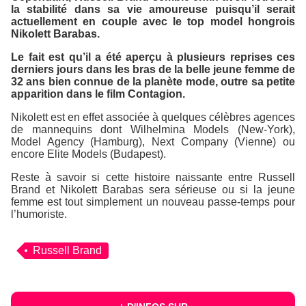
la stabilité dans sa vie amoureuse puisqu’il serait
actuellement en couple avec le top model hongrois
Nikolett Barabas.
Le fait est qu’il a été aperçu à plusieurs reprises ces
derniers jours dans les bras de la belle jeune femme de
32 ans bien connue de la planète mode, outre sa petite
apparition dans le film
Contagion
.
Nikolett est en effet associée à quelques célèbres agences
de mannequins dont
Wilhelmina Models
(New-York),
Model Agency
(Hamburg),
Next Company
(Vienne) ou
encore
Elite Models
(Budapest).
Reste à savoir si cette histoire naissante entre Russell
Brand et Nikolett Barabas sera sérieuse ou si la jeune
femme est tout simplement un nouveau passe-temps pour
l’humoriste.
Russell Brand