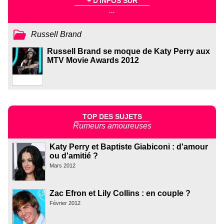
+ D'INFOS SUR
...
Russell Brand
Russell Brand se moque de Katy Perry aux
MTV Movie Awards 2012
TOP DES SUJETS
Rumeurs amoureuses
Katy Perry et Baptiste Giabiconi : d'amour
ou d'amitié ?
Mars 2012
Zac Efron et Lily Collins : en couple ?
Février 2012