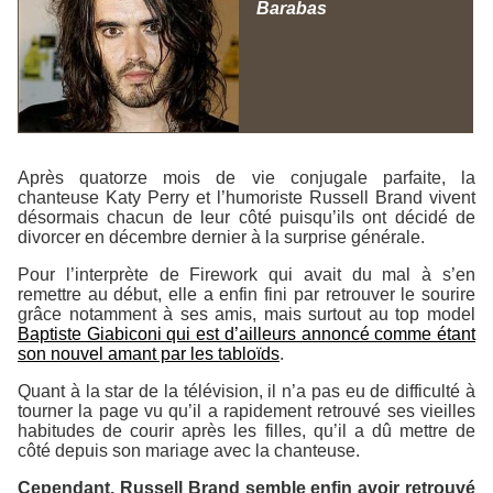
Barabas
Après quatorze mois de vie conjugale parfaite, la
chanteuse Katy Perry et l’humoriste Russell Brand vivent
désormais chacun de leur côté puisqu’ils ont décidé de
divorcer en décembre dernier à la surprise générale.
Pour l’interprète de
Firework
qui avait du mal à s’en
remettre au début, elle a enfin fini par retrouver le sourire
grâce notamment à ses amis, mais surtout au top model
Baptiste Giabiconi qui est d’ailleurs annoncé comme étant
son nouvel amant par les tabloïds
.
Quant à la star de la télévision, il n’a pas eu de difficulté à
tourner la page vu qu’il a rapidement retrouvé ses vieilles
habitudes de courir après les filles, qu’il a dû mettre de
côté depuis son mariage avec la chanteuse.
Cependant, Russell Brand semble enfin avoir retrouvé