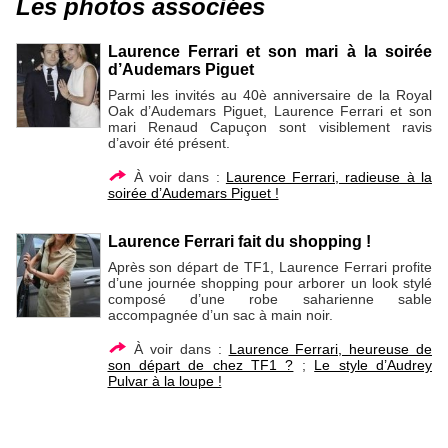
Les photos associées
Laurence Ferrari et son mari à la soirée
d’Audemars Piguet
Parmi les invités au 40è anniversaire de la Royal
Oak d’Audemars Piguet, Laurence Ferrari et son
mari Renaud Capuçon sont visiblement ravis
d’avoir été présent.
À voir dans :
Laurence Ferrari, radieuse à la
soirée d’Audemars Piguet !
Laurence Ferrari fait du shopping !
Après son départ de TF1, Laurence Ferrari profite
d’une journée shopping pour arborer un look stylé
composé d’une robe saharienne sable
accompagnée d’un sac à main noir.
À voir dans :
Laurence Ferrari, heureuse de
son départ de chez TF1 ?
;
Le style d’Audrey
Pulvar à la loupe !