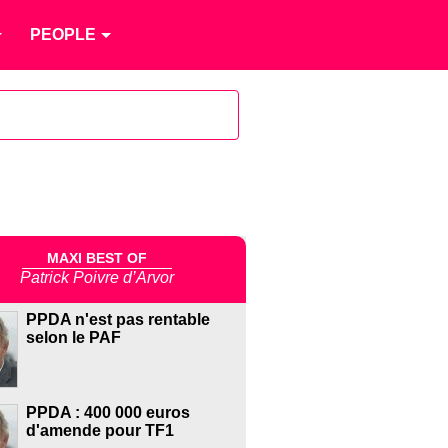
PEOPLE
MAXI BEST OF
Patrick Poivre d’Arvor
PPDA n'est pas rentable
selon le PAF
PPDA : 400 000 euros
d'amende pour TF1