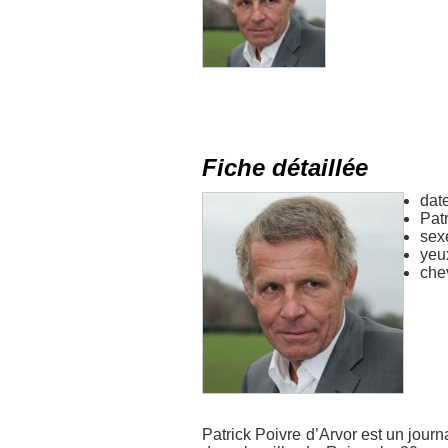
Fiche détaillée
dat
Pat
sex
yeu
che
Patrick Poivre d’Arvor est un journal