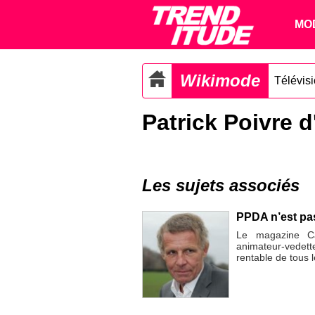
MO
Wikimode
Télévis
Patrick Poivre d
Les sujets associés
PPDA n’est pas
Le magazine Cap
animateur-vedett
rentable de tous 