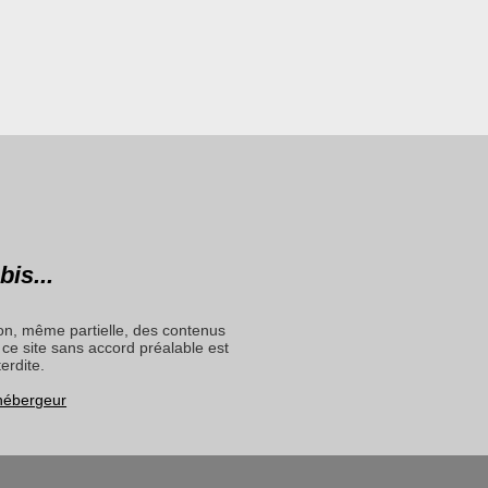
bis...
on, même partielle, des contenus
ce site sans accord préalable est
terdite.
 hébergeur