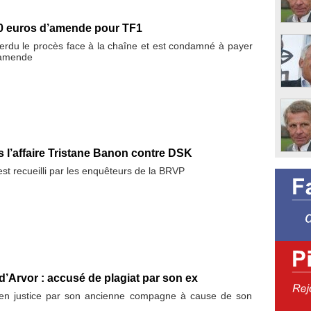
0 euros d’amende pour TF1
perdu le procès face à la chaîne et est condamné à payer
’amende
 l’affaire Tristane Banon contre DSK
t recueilli par les enquêteurs de la BRVP
 d’Arvor : accusé de plagiat par son ex
 en justice par son ancienne compagne à cause de son