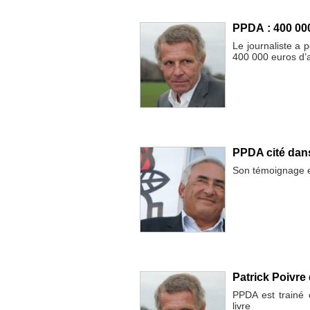
PPDA : 400 00
Le journaliste a 
400 000 euros d
PPDA cité dans
Son témoignage es
Patrick Poivre
PPDA est trainé
livre