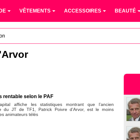
DE
VÊTEMENTS
ACCESSOIRES
BEAUTÉ
ion
'Arvor
 rentable selon le PAF
ital affiche les statistiques montrant que l’ancien
e du JT de TF1, Patrick Poivre d’Arvor, est le moins
les animateurs télés