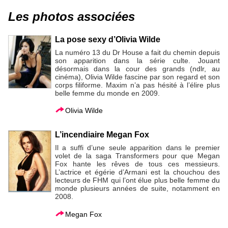
Les photos associées
La pose sexy d’Olivia Wilde
La numéro 13 du Dr House a fait du chemin depuis
son apparition dans la série culte. Jouant
désormais dans la cour des grands (ndlr, au
cinéma), Olivia Wilde fascine par son regard et son
corps filiforme. Maxim n’a pas hésité à l’élire plus
belle femme du monde en 2009.
Olivia Wilde
L’incendiaire Megan Fox
Il a suffi d’une seule apparition dans le premier
volet de la saga Transformers pour que Megan
Fox hante les rêves de tous ces messieurs.
L’actrice et égérie d’Armani est la chouchou des
lecteurs de FHM qui l’ont élue plus belle femme du
monde plusieurs années de suite, notamment en
2008.
Megan Fox