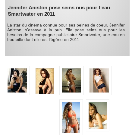
Jennifer Aniston pose seins nus pour l'eau
Smartwater en 2011
La star du cinéma connue pour ses peines de coeur, Jennifer
Aniston, s’essaye à la pub. Elle pose seins nus pour les
besoins de la campagne publicitaire Smartwater, une eau en
bouteille dont elle est l’égérie en 2011.