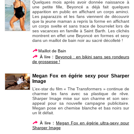
Quelques mois après avoir donnée naissance à
une petite fille, Beyoncé a déjà fait quelques
apparition en public en affichant un corps aminci.
Les paparazzis et les fans viennent de découvrir
que la jeune maman a repris la forme en affichant
un corps svelte et sans trace de bourrelet lors de
ses vacances en famille à Saint Barth. Les clichés
montrent en effet une Beyoncé en formes et sexy
dans un maillot de bain noir au sacré décolleté !
Maillot de Bain
À lire :
Beyoncé : en bikini sans ses rondeurs
de grossesse !
Megan Fox en égérie sexy pour Sharper
Image
L’ex-star du film « The Transformers » continue de
charmer les fans avec sa plastique de rêve.
Sharper Image mise sur son charme et son sex-
appeal pour sa nouvelle campagne publicitaire.
Megan pose en chemise blanche et bas noirs sur
un lit défait.
À lire :
Megan Fox en égérie ultra-sexy pour
Sharper Image