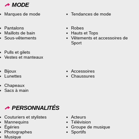
MODE
Marques de mode
Tendances de mode
Pantalons
Robes
Maillots de bain
Hauts et Tops
Sous-vêtements
Vêtements et accessoires de
Sport
Pulls et gilets
Vestes et manteaux
Bijoux
Accessoires
Lunettes
Chaussures
Chapeaux
Sacs à main
PERSONNALITÉS
Couturiers et stylistes
Acteurs
Mannequins
Télévision
Égéries
Groupe de musique
Photographes
Sportifs
Musique