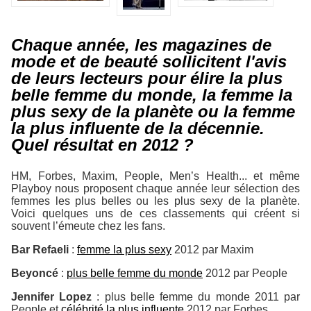
Chaque année, les magazines de
mode et de beauté sollicitent l'avis
de leurs lecteurs pour élire la plus
belle femme du monde, la femme la
plus sexy de la planète ou la femme
la plus influente de la décennie.
Quel résultat en 2012 ?
HM, Forbes, Maxim, People, Men’s Health... et même
Playboy nous proposent chaque année leur sélection des
femmes les plus belles ou les plus sexy de la planète.
Voici quelques uns de ces classements qui créent si
souvent l’émeute chez les fans.
Bar Refaeli
:
femme la plus sexy
2012 par Maxim
Beyoncé
:
plus belle femme du monde
2012 par People
Jennifer Lopez
: plus belle femme du monde 2011 par
People et
célébrité la plus influente
2012 par Forbes