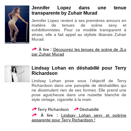
Jennifer Lopez dans une tenue
transparente by Zuhair Murad
Jennifer Lopez revient à ses premières amours en
matière de tenues de scène sexy et
exhibitionnistes. Pour ce modèle transparent à
strass, elle a fait appel au styliste libanais Zuhair
Murad.
À lire :
Découvrez les tenues de scène de JLo
par Zuhair Murad
Lindsay Lohan en déshabillé pour Terry
Richardson
Lindsay Lohan pose sous l’objectif de Terry
Richardson dans une panoplie de déshabillés qui
ne dissimulent rien de ses formes. Elle prend une
pose aguicheuse dans une nuisette blanche de
style vintage, cigarette à la main.
Terry Richardson
Déshabillé
À lire :
Lindsay Lohan sexy et poitrine
apparente pour Terry Richardson !