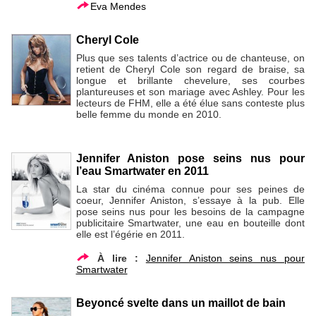
Eva Mendes
Cheryl Cole
Plus que ses talents d’actrice ou de chanteuse, on
retient de Cheryl Cole son regard de braise, sa
longue et brillante chevelure, ses courbes
plantureuses et son mariage avec Ashley. Pour les
lecteurs de FHM, elle a été élue sans conteste plus
belle femme du monde en 2010.
Jennifer Aniston pose seins nus pour
l’eau Smartwater en 2011
La star du cinéma connue pour ses peines de
coeur, Jennifer Aniston, s’essaye à la pub. Elle
pose seins nus pour les besoins de la campagne
publicitaire Smartwater, une eau en bouteille dont
elle est l’égérie en 2011.
À lire :
Jennifer Aniston seins nus pour
Smartwater
Beyoncé svelte dans un maillot de bain