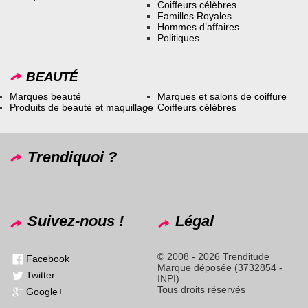
Coiffeurs célèbres
Familles Royales
Hommes d’affaires
Politiques
BEAUTÉ
Marques beauté
Marques et salons de coiffure
Produits de beauté et maquillage
Coiffeurs célèbres
Trendiquoi ?
Suivez-nous !
Légal
© 2008 - 2026 Trenditude
Facebook
Marque déposée (3732854 -
Twitter
INPI)
Tous droits réservés
Google+