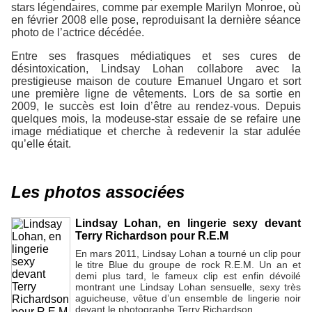
stars légendaires, comme par exemple Marilyn Monroe, où
en février 2008 elle pose, reproduisant la dernière séance
photo de l’actrice décédée.
Entre ses frasques médiatiques et ses cures de
désintoxication, Lindsay Lohan collabore avec la
prestigieuse maison de couture Emanuel Ungaro et sort
une première ligne de vêtements. Lors de sa sortie en
2009, le succès est loin d’être au rendez-vous. Depuis
quelques mois, la modeuse-star essaie de se refaire une
image médiatique et cherche à redevenir la star adulée
qu’elle était.
Les photos associées
Lindsay Lohan, en lingerie sexy devant
Terry Richardson pour R.E.M
En mars 2011, Lindsay Lohan a tourné un clip pour
le titre Blue du groupe de rock R.E.M. Un an et
demi plus tard, le fameux clip est enfin dévoilé
montrant une Lindsay Lohan sensuelle, sexy très
aguicheuse, vêtue d’un ensemble de lingerie noir
devant le photographe Terry Richardson..