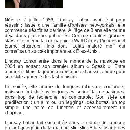
Née le 2 juillet 1986, Lindsay Lohan avait tout pour
réussir : issue d’une famille d’artistes new-yorkais, elle
commence très tôt sa carrière. À l’âge de 3 ans elle tourne
déjà dans plusieurs publicités. Comme d’autres grandes
stars, elle intègre la compagnie « Walt Disney Pictures » et
tourne plusieurs films dont "Lolita malgré moi" qui
connaîtra un succès important aux États-Unis.
Lindsay Lohan entre dans le monde de la musique en
2004 en sortant son premier album « Speak ». Entre
albums et films, la jeune américaine est aussi connue pour
son style apprécié des fashionistas.
En soirée, elle arbore de longues robes de couturiers,
mais son look de tous les jours est surtout fait de basiques,
sans trop de recherche, et confortable. Son style de
prédilection : un slim ou un leggings, des bottes, un top
simple, une paire de lunettes et accessoirement un
chapeau.
Lindsay Lohan fait son entrée dans le monde de la mode
en tant qu’égérie de la marque Miu Miu. Elle s’inspire des