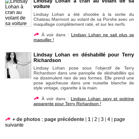
Lindsay Lohan à cran au volant de sa
voiture
Lindsay Lohan a été shootée à la sortie du
Chateau Marmont au volant de sa Porshe avec un
maquillage complètement raté, et sur les nerfs.
À voir dans :
Lindsay Lohan ne sait plus se
maquiller !
Lindsay Lohan en déshabillé pour Terry
Richardson
Lindsay Lohan pose sous l’objectif de Terry
Richardson dans une panoplie de déshabillés qui
ne dissimulent rien de ses formes. Elle prend une
pose aguicheuse dans une nuisette blanche de
style vintage, cigarette à la main.
À voir dans :
Lindsay Lohan sexy et poitrine
apparente pour Terry Richardson !
+ de photos :
page précédente
|
1
|
2
|
3
|
4
|
page
suivante