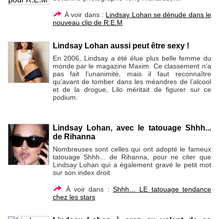
À voir dans :
Lindsay Lohan se dénude dans le
nouveau clip de R.E.M
Lindsay Lohan aussi peut être sexy !
En 2006, Lindsay a été élue plus belle femme du
monde par le magazine Maxim. Ce classement n’a
pas fait l’unanimité, mais il faut reconnaître
qu’avant de tomber dans les méandres de l’alcool
et de la drogue, Lilo méritait de figurer sur ce
podium.
Lindsay Lohan, avec le tatouage Shhh...
de Rihanna
Nombreuses sont celles qui ont adopté le fameux
tatouage Shhh... de Rihanna, pour ne citer que
Lindsay Lohan qui a également gravé le petit mot
sur son index droit.
À voir dans :
Shhh… LE tatouage tendance
chez les stars