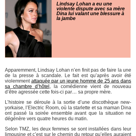
Lindsay Lohan a eu une
violente dispute avec sa mère
Dina lui valant une blessure à
la jambe
Apparemment, Lindsay Lohan n’en finit pas de faire la une
de la presse à scandale. Le fait est qu’après avoir été
violemment
attaquée par un jeune homme de 25 ans dans
sa chambre d’hôtel
, la comédienne vient de nouveau
d’être agressée cette fois-ci par… sa propre mère.
L’histoire se déroule à la sortie d’une discothèque new-
yorkaise, l’Electric Room, où la starlette et sa maman Dina
ont passé la soirée ensemble avant que la situation ne
dégénère vers quatre heures du matin.
Selon TMZ, les deux femmes se sont installées dans leur
limousine et c’est sur le chemin du retour qu’elles auraient