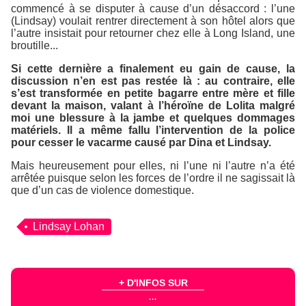
commencé à se disputer à cause d’un désaccord : l’une
(Lindsay) voulait rentrer directement à son hôtel alors que
l’autre insistait pour retourner chez elle à Long Island, une
broutille...
Si cette dernière a finalement eu gain de cause, la
discussion n’en est pas restée là : au contraire, elle
s’est transformée en petite bagarre entre mère et fille
devant la maison, valant à l’héroïne de
Lolita malgré
moi
une blessure à la jambe et quelques dommages
matériels. Il a même fallu l’intervention de la police
pour cesser le vacarme causé par Dina et Lindsay.
Mais heureusement pour elles, ni l’une ni l’autre n’a été
arrêtée puisque selon les forces de l’ordre il ne sagissait là
que d’un cas de violence domestique.
Lindsay Lohan
+ D'INFOS SUR
...