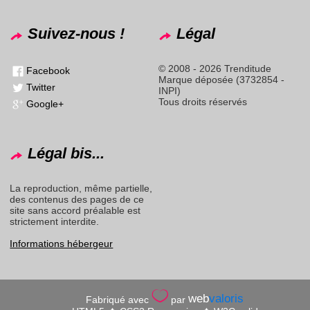
Suivez-nous !
Légal
© 2008 - 2026 Trenditude
Facebook
Marque déposée (3732854 -
Twitter
INPI)
Tous droits réservés
Google+
Légal bis...
La reproduction, même partielle,
des contenus des pages de ce
site sans accord préalable est
strictement interdite.
Informations hébergeur
web
valoris
Fabriqué avec
par