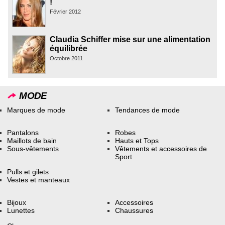
!
Février 2012
Claudia Schiffer mise sur une alimentation
équilibrée
Octobre 2011
MODE
Marques de mode
Tendances de mode
Pantalons
Robes
Maillots de bain
Hauts et Tops
Sous-vêtements
Vêtements et accessoires de
Sport
Pulls et gilets
Vestes et manteaux
Bijoux
Accessoires
Lunettes
Chaussures