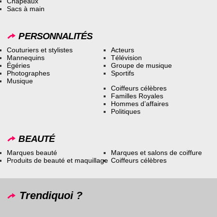
Chapeaux
Sacs à main
PERSONNALITÉS
Couturiers et stylistes
Acteurs
Mannequins
Télévision
Égéries
Groupe de musique
Photographes
Sportifs
Musique
Coiffeurs célèbres
Familles Royales
Hommes d’affaires
Politiques
BEAUTÉ
Marques beauté
Marques et salons de coiffure
Produits de beauté et maquillage
Coiffeurs célèbres
Trendiquoi ?