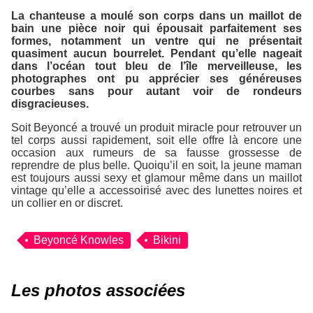
La chanteuse a moulé son corps dans un maillot de
bain une pièce noir qui épousait parfaitement ses
formes, notamment un ventre qui ne présentait
quasiment aucun bourrelet. Pendant qu’elle nageait
dans l’océan tout bleu de l’île merveilleuse, les
photographes ont pu apprécier ses généreuses
courbes sans pour autant voir de rondeurs
disgracieuses.
Soit Beyoncé a trouvé un produit miracle pour retrouver un
tel corps aussi rapidement, soit elle offre là encore une
occasion aux rumeurs de sa fausse grossesse de
reprendre de plus belle. Quoiqu’il en soit, la jeune maman
est toujours aussi sexy et glamour même dans un maillot
vintage qu’elle a accessoirisé avec des lunettes noires et
un collier en or discret.
Beyoncé Knowles
Bikini
Les photos associées