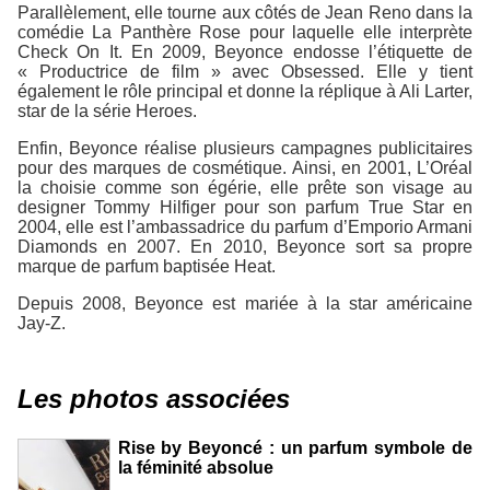
Parallèlement, elle tourne aux côtés de Jean Reno dans la
comédie La Panthère Rose pour laquelle elle interprète
Check On It. En 2009, Beyonce endosse l’étiquette de
« Productrice de film » avec Obsessed. Elle y tient
également le rôle principal et donne la réplique à Ali Larter,
star de la série Heroes.
Enfin, Beyonce réalise plusieurs campagnes publicitaires
pour des marques de cosmétique. Ainsi, en 2001, L’Oréal
la choisie comme son égérie, elle prête son visage au
designer Tommy Hilfiger pour son parfum True Star en
2004, elle est l’ambassadrice du parfum d’Emporio Armani
Diamonds en 2007. En 2010, Beyonce sort sa propre
marque de parfum baptisée Heat.
Depuis 2008, Beyonce est mariée à la star américaine
Jay-Z.
Les photos associées
Rise by Beyoncé : un parfum symbole de
la féminité absolue