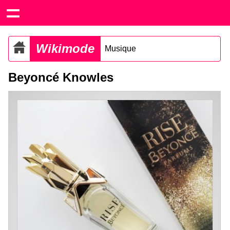
Wikimode
Musique
Beyoncé Knowles