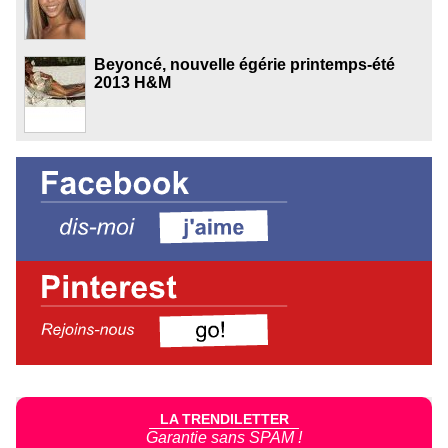
Beyoncé, nouvelle égérie printemps-été
2013 H&M
LA TRENDILETTER
Garantie sans SPAM !