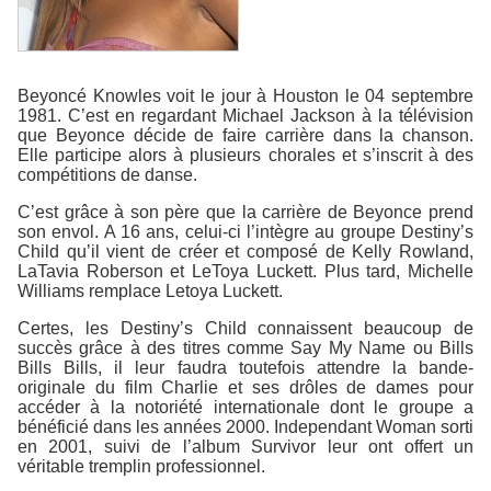
Beyoncé Knowles voit le jour à Houston le 04 septembre
1981. C’est en regardant Michael Jackson à la télévision
que Beyonce décide de faire carrière dans la chanson.
Elle participe alors à plusieurs chorales et s’inscrit à des
compétitions de danse.
C’est grâce à son père que la carrière de Beyonce prend
son envol. A 16 ans, celui-ci l’intègre au groupe Destiny’s
Child qu’il vient de créer et composé de Kelly Rowland,
LaTavia Roberson et LeToya Luckett. Plus tard, Michelle
Williams remplace Letoya Luckett.
Certes, les Destiny’s Child connaissent beaucoup de
succès grâce à des titres comme Say My Name ou Bills
Bills Bills, il leur faudra toutefois attendre la bande-
originale du film Charlie et ses drôles de dames pour
accéder à la notoriété internationale dont le groupe a
bénéficié dans les années 2000. Independant Woman sorti
en 2001, suivi de l’album Survivor leur ont offert un
véritable tremplin professionnel.