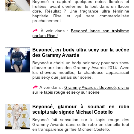
Beyoncé a capturé quelques notes florales et
fruitées, avant d’enfermer le tout dans un flacon
doré. Résultat ? Une fragrance ultra féminine
baptisée Rise et qui sera commercialisée
prochainement.
À voir dans :
Beyoncé lance son troisième
parfum Rise !
Beyoncé, en body ultra sexy sur la scène
des Grammy Awards
Beyoncé a choisi un body noir sexy pour son show
d’ouverture lors des Grammy Awards 2014. Avec
les cheveux mouillés, la chanteuse apparaissait
plus sexy que jamais sur scène.
À voir dans :
Grammy Awards : Beyoncé, divine
sur le tapis rouge et sexy sur scène
Beyoncé, glamour à souhait en robe
sculpturale signée Michael Costello
Beyoncé fait sensation sur le tapis rouge des
Grammy Awards dans cette robe en dentelle tout
en transparence griffée Michael Costello.