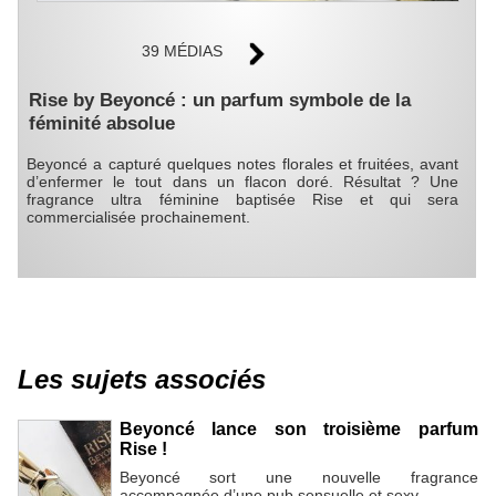
39 MÉDIAS
Rise by Beyoncé : un parfum symbole de la
féminité absolue
Beyoncé a capturé quelques notes florales et fruitées, avant
d’enfermer le tout dans un flacon doré. Résultat ? Une
fragrance ultra féminine baptisée Rise et qui sera
commercialisée prochainement.
Les sujets associés
Beyoncé lance son troisième parfum
Rise !
Beyoncé sort une nouvelle fragrance
accompagnée d’une pub sensuelle et sexy