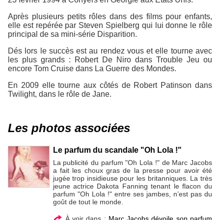
Après plusieurs petits rôles dans des films pour enfants,
elle est repérée par Steven Spielberg qui lui donne le rôle
principal de sa mini-série Disparition.
Dés lors le succès est au rendez vous et elle tourne avec
les plus grands : Robert De Niro dans Trouble Jeu ou
encore Tom Cruise dans La Guerre des Mondes.
En 2009 elle tourne aux côtés de Robert Patinson dans
Twilight, dans le rôle de Jane.
Les photos associées
Le parfum du scandale "Oh Lola !"
La publicité du parfum "Oh Lola !" de Marc Jacobs
a fait les choux gras de la presse pour avoir été
jugée trop insidieuse pour les britanniques. La très
jeune actrice Dakota Fanning tenant le flacon du
parfum "Oh Lola !" entre ses jambes, n’est pas du
goût de tout le monde.
À voir dans :
Marc Jacobs dévoile son parfum