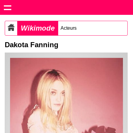
Wikimode
Acteurs
Dakota Fanning