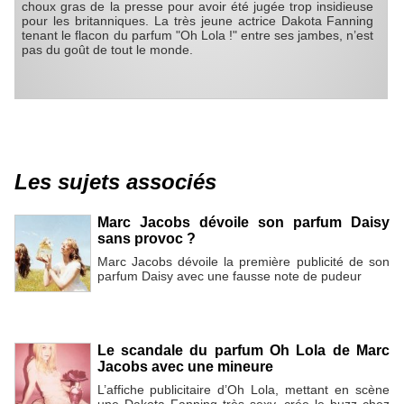
choux gras de la presse pour avoir été jugée trop insidieuse
pour les britanniques. La très jeune actrice Dakota Fanning
tenant le flacon du parfum "Oh Lola !" entre ses jambes, n’est
pas du goût de tout le monde.
Les sujets associés
Marc Jacobs dévoile son parfum Daisy
sans provoc ?
Marc Jacobs dévoile la première publicité de son
parfum Daisy avec une fausse note de pudeur
Le scandale du parfum Oh Lola de Marc
Jacobs avec une mineure
L’affiche publicitaire d’Oh Lola, mettant en scène
une Dakota Fanning très sexy, crée le buzz chez