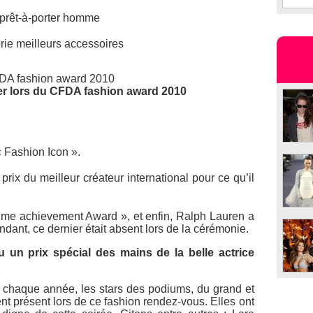
 prêt-à-porter homme
ie meilleurs accessoires
er lors du CFDA fashion award 2010
 Fashion Icon ».
rix du meilleur créateur international pour ce qu’il
time achievement Award », et enfin, Ralph Lauren a
dant, ce dernier était absent lors de la cérémonie.
 un prix spécial des mains de la belle actrice
 chaque année, les stars des podiums, du grand et
nt présent lors de ce fashion rendez-vous. Elles ont