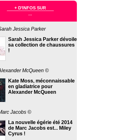
+ D'INFOS SUR
...
Sarah Jessica Parker
Sarah Jessica Parker dévoile
sa collection de chaussures
!
Alexander McQueen ©
Kate Moss, méconnaissable
en gladiatrice pour
Alexander McQueen
Marc Jacobs ©
La nouvelle égérie été 2014
de Marc Jacobs est... Miley
Cyrus !