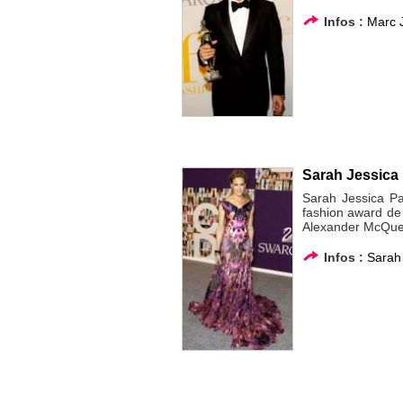
Infos :
Marc 
Sarah Jessica
Sarah Jessica Pa
fashion award de
Alexander McQue
Infos :
Sarah