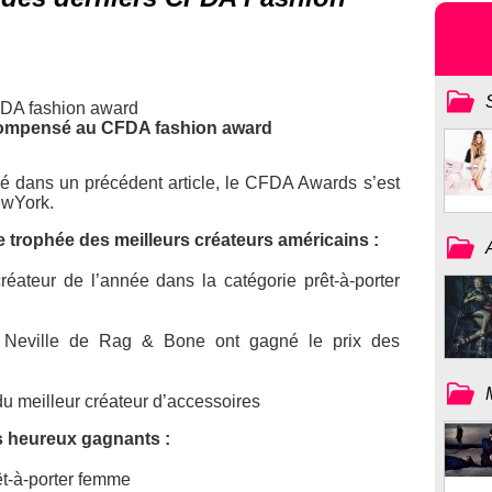
ompensé au CFDA fashion award
 dans un précédent article, le CFDA Awards s’est
ewYork.
 trophée des meilleurs créateurs américains :
éateur de l’année dans la catégorie prêt-à-porter
 Neville de Rag & Bone ont gagné le prix des
 du meilleur créateur d’accessoires
es heureux gagnants :
êt-à-porter femme