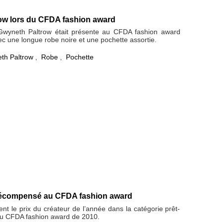
ow lors du CFDA fashion award
 Gwyneth Paltrow était présente au CFDA fashion award
ec une longue robe noire et une pochette assortie.
th Paltrow
,
Robe
,
Pochette
récompensé au CFDA fashion award
nt le prix du créateur de l’année dans la catégorie prêt-
u CFDA fashion award de 2010.