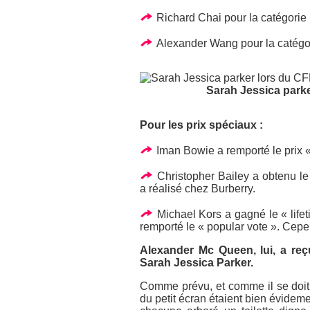
Richard Chai pour la catégorie
Alexander Wang pour la catégor
Sarah Jessica park
Pour les prix spéciaux :
Iman Bowie a remporté le prix «
Christopher Bailey a obtenu le p
a réalisé chez Burberry.
Michael Kors a gagné le « life
remporté le « popular vote ». Cepen
Alexander Mc Queen, lui, a reçu
Sarah Jessica Parker.
Comme prévu, et comme il se doit
du petit écran étaient bien évideme