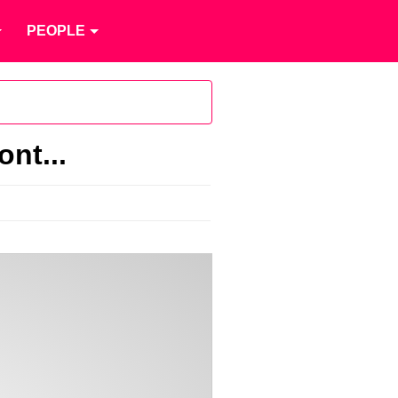
PEOPLE
nt...