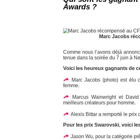
Awards ?
Marc Jacobs réc
Comme nous l’avons déjà annoncé
tenue dans la soirée du 7 juin à N
Voici les heureux gagnants de ce
Marc Jacobs (photo) est élu cr
femme.
Marcus Wainwright et David
meilleurs créateurs pour homme.
Alexis Bittar a remporté le prix
Pour les prix Swarovski, voici l
Jason Wu, pour la catégorie pr