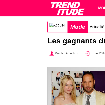
MO
Mode
Actualit
Les gagnants du
Par la rédaction
Juin 201