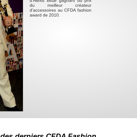
d’Alexis Bittar gagnant du prix
du meilleur créateur
d’accessoires au CFDA fashion
award de 2010.
 des derniers CFDA Fashion