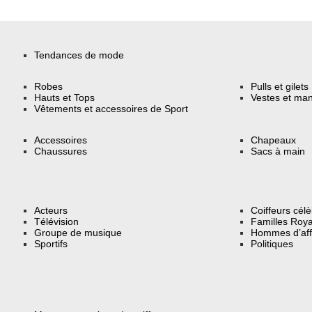
Tendances de mode
Robes
Pulls et gilets
Hauts et Tops
Vestes et ma
Vêtements et accessoires de Sport
Accessoires
Chapeaux
Chaussures
Sacs à main
Acteurs
Coiffeurs cél
Télévision
Familles Roya
Groupe de musique
Hommes d’aff
Sportifs
Politiques