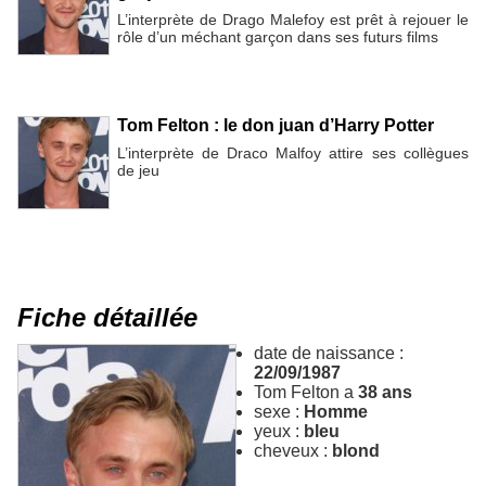
L’interprète de Drago Malefoy est prêt à rejouer le
rôle d’un méchant garçon dans ses futurs films
Tom Felton : le don juan d’Harry Potter
L’interprète de Draco Malfoy attire ses collègues
de jeu
Fiche détaillée
date de naissance :
22/09/1987
Tom Felton a
38 ans
sexe :
Homme
yeux :
bleu
cheveux :
blond