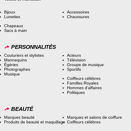
Bijoux
Accessoires
Lunettes
Chaussures
Chapeaux
Sacs à main
PERSONNALITÉS
Couturiers et stylistes
Acteurs
Mannequins
Télévision
Égéries
Groupe de musique
Photographes
Sportifs
Musique
Coiffeurs célèbres
Familles Royales
Hommes d’affaires
Politiques
BEAUTÉ
Marques beauté
Marques et salons de coiffure
Produits de beauté et maquillage
Coiffeurs célèbres