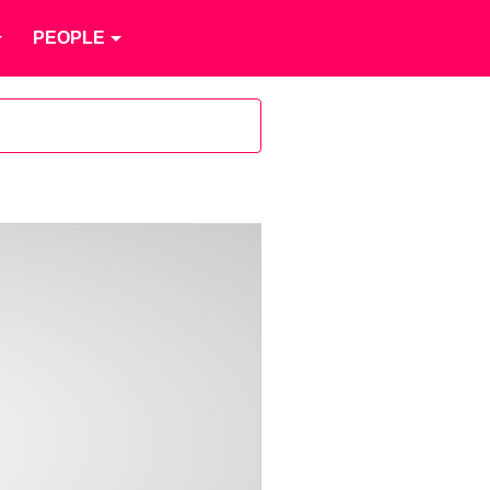
PEOPLE