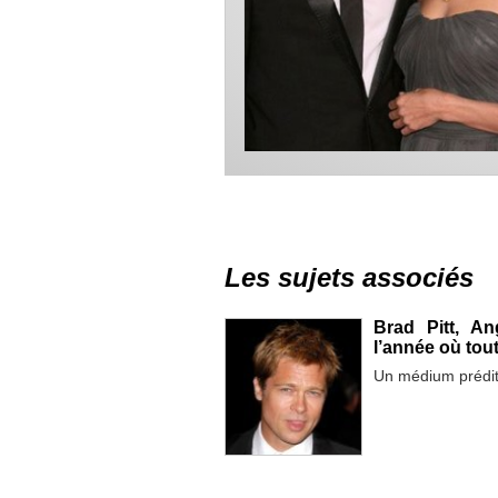
Les sujets associés
Brad Pitt, An
l’année où tou
Un médium prédit 