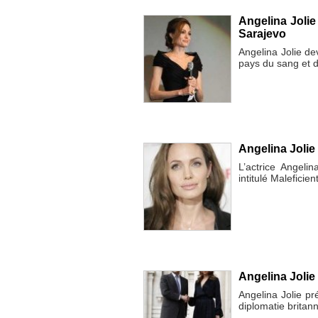
Angelina Joli
Sarajevo
Angelina Jolie de
pays du sang et d
Angelina Jolie
L’actrice Angeli
intitulé Maleficien
Angelina Jolie 
Angelina Jolie pr
diplomatie britan