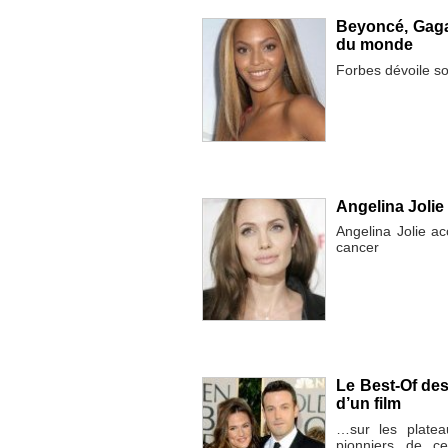
Beyoncé, Gaga,
du monde
Forbes dévoile s
Angelina Jolie 
Angelina Jolie a
cancer
Le Best-Of des
d’un film
…sur les platea
pionniers de c