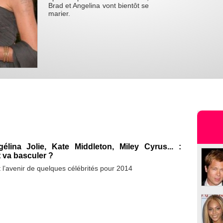
Brad et Angelina vont bientôt se
marier.
gélina Jolie, Kate Middleton, Miley Cyrus... :
t va basculer ?
l’avenir de quelques célébrités pour 2014