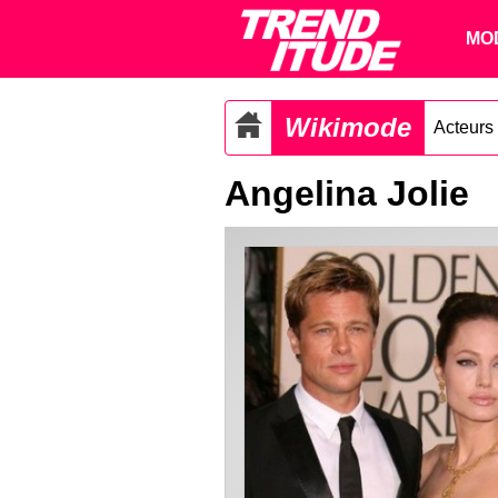
MO
Wikimode
Acteurs
Angelina Jolie