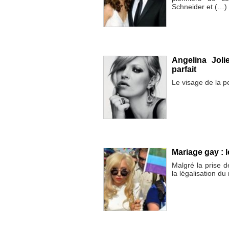
Schneider et (…)
Angelina Joli
parfait
Le visage de la p
Mariage gay : l
Malgré la prise d
la légalisation d