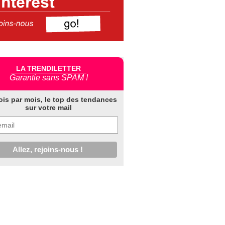
LA TRENDILETTER
Garantie sans SPAM !
ois par mois, le top des tendances
sur votre mail