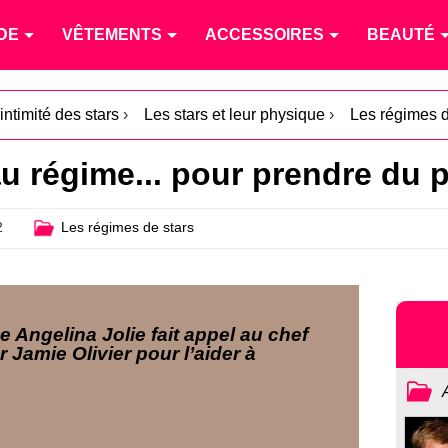
DE
VÊTEMENTS
ACCESSOIRES
BEAUTÉ
intimité des stars
›
Les stars et leur physique
›
Les régimes d
au régime... pour prendre du 
2
Les régimes de stars
ce Angelina Jolie fait appel au chef
r Jamie Olivier pour l’aider à