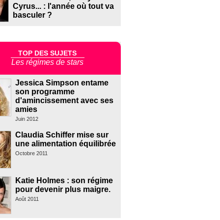
Cyrus... : l'année où tout va
basculer ?
TOP DES SUJETS
Les régimes de stars
Jessica Simpson entame
son programme
d'amincissement avec ses
amies
Juin 2012
Claudia Schiffer mise sur
une alimentation équilibrée
Octobre 2011
Katie Holmes : son régime
pour devenir plus maigre.
Août 2011