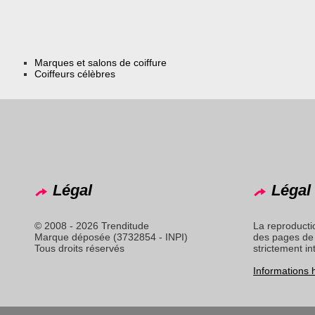
Marques et salons de coiffure
Coiffeurs célèbres
Légal
Légal 
© 2008 - 2026 Trenditude
La reproducti
Marque déposée (3732854 - INPI)
des pages de 
Tous droits réservés
strictement in
Informations