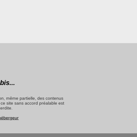
bis...
on, même partielle, des contenus
ce site sans accord préalable est
terdite.
 hébergeur