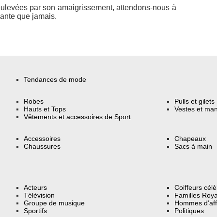
oulevées par son amaigrissement, attendons-nous à
sante que jamais.
Tendances de mode
Robes
Pulls et gilets
Hauts et Tops
Vestes et ma
Vêtements et accessoires de Sport
Accessoires
Chapeaux
Chaussures
Sacs à main
Acteurs
Coiffeurs cél
Télévision
Familles Roya
Groupe de musique
Hommes d’aff
Sportifs
Politiques