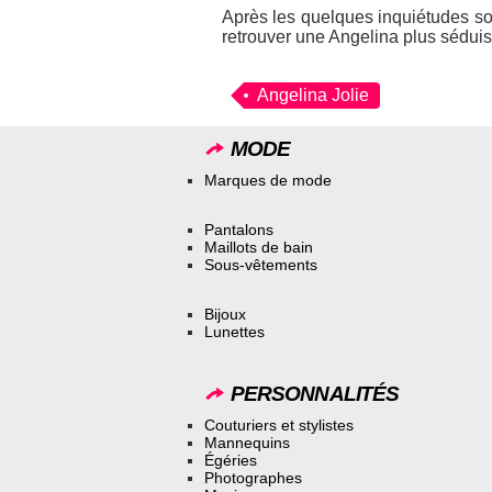
Après les quelques inquiétudes s
retrouver une Angelina plus sédui
Angelina Jolie
MODE
Marques de mode
Pantalons
Maillots de bain
Sous-vêtements
Bijoux
Lunettes
PERSONNALITÉS
Couturiers et stylistes
Mannequins
Égéries
Photographes