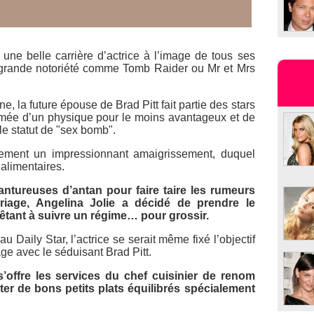
 une belle carrière d’actrice à l’image de tous ses
a grande notoriété comme
Tomb Raider
ou
Mr et Mrs
e, la future épouse de Brad Pitt fait partie des stars
rmée d’un physique pour le moins avantageux et de
le statut de "sex bomb".
ement un impressionnant amaigrissement, duquel
alimentaires.
antureuses d’antan pour faire taire les rumeurs
iage, Angelina Jolie a décidé de prendre le
êtant à suivre un régime… pour grossir.
e au
Daily Star
, l’actrice se serait même fixé l’objectif
age avec le séduisant Brad Pitt.
 s’offre les services du chef cuisinier de renom
ter de bons petits plats équilibrés spécialement