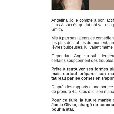
Angelina Jolie compte à son actif
films à succès qui lui ont valu s
Smith
.
Mis à part ses talents de comédienn
les plus désirables du moment, a
lèvres pulpeuses, lui valant même 
Cependant, Angie a subi dernièr
certains soupçonnent des troubles 
Prête à retrouver ses formes pl
mais surtout préparer son mar
taureau par les cornes en s’appr
D’après les rapports d’une sourc
de prendre 4,5 kilos d’ici son mari
Pour ce faire, la future mariée
Jamie Olivier, chargé de concoc
pour la star.