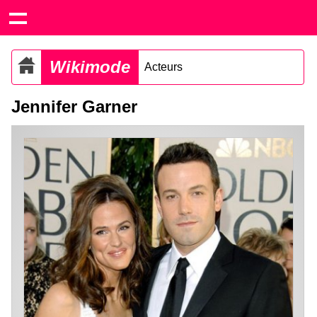
Wikimode
Acteurs
Jennifer Garner