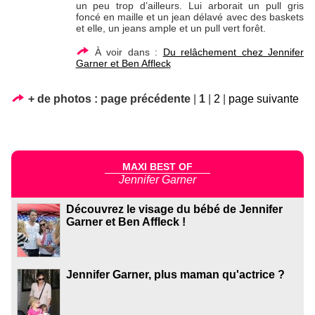
un peu trop d’ailleurs. Lui arborait un pull gris
foncé en maille et un jean délavé avec des baskets
et elle, un jeans ample et un pull vert forêt.
À voir dans :
Du relâchement chez Jennifer
Garner et Ben Affleck
+ de photos :
page précédente
|
1
|
2
|
page suivante
MAXI BEST OF
Jennifer Garner
Découvrez le visage du bébé de Jennifer
Garner et Ben Affleck !
Jennifer Garner, plus maman qu'actrice ?