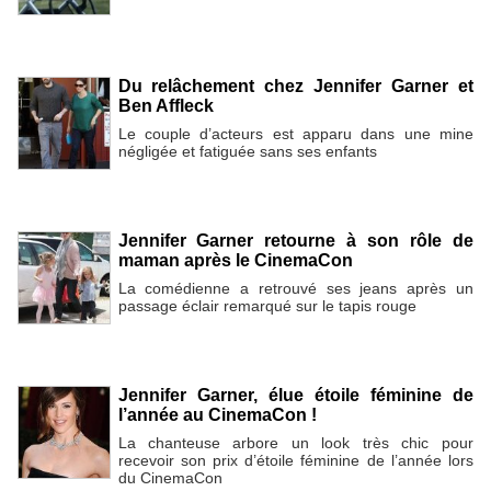
Du relâchement chez Jennifer Garner et
Ben Affleck
Le couple d’acteurs est apparu dans une mine
négligée et fatiguée sans ses enfants
Jennifer Garner retourne à son rôle de
maman après le CinemaCon
La comédienne a retrouvé ses jeans après un
passage éclair remarqué sur le tapis rouge
Jennifer Garner, élue étoile féminine de
l’année au CinemaCon !
La chanteuse arbore un look très chic pour
recevoir son prix d’étoile féminine de l’année lors
du CinemaCon