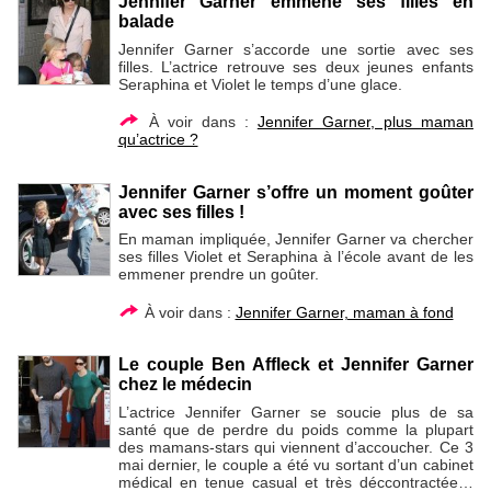
Jennifer Garner emmène ses filles en
balade
Jennifer Garner s’accorde une sortie avec ses
filles. L’actrice retrouve ses deux jeunes enfants
Seraphina et Violet le temps d’une glace.
À voir dans :
Jennifer Garner, plus maman
qu’actrice ?
Jennifer Garner s’offre un moment goûter
avec ses filles !
En maman impliquée, Jennifer Garner va chercher
ses filles Violet et Seraphina à l’école avant de les
emmener prendre un goûter.
À voir dans :
Jennifer Garner, maman à fond
Le couple Ben Affleck et Jennifer Garner
chez le médecin
L’actrice Jennifer Garner se soucie plus de sa
santé que de perdre du poids comme la plupart
des mamans-stars qui viennent d’accoucher. Ce 3
mai dernier, le couple a été vu sortant d’un cabinet
médical en tenue casual et très déccontractée…