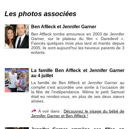
Les photos associées
Ben Aflleck et Jennifer Garner
Ben Affleck tombe amoureux en 2003 de Jennifer
Garner, sur le plateau du film « Daredevil ».
Fiancés quelques mois plus tard et mariés depuis
2005, ils sont aujourd’hui les heureux parents de 3
enfants.
La famille Ben Affleck et Jennifer Garner
au 4 juillet
La famille de Ben Affleck et Jennifer Garner au
complet s’est accordée une sortie à l’occasion de
la fête de l’indépendance. Même le petit Samuel
était eu rendez-vous, en plus de ses deux sœurs
aînées.
À voir dans :
Découvrez le visage du bébé de
Jennifer Garner et Ben Affleck !