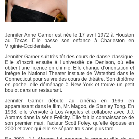
Jennifer Anne Garner est née le 17 avril 1972 à Houston
au Texas. Elle passe son enfance à Charleston en
Virginie-Occidentale.
Jennifer Garner suit très tôt des cours de danse classique.
Elle s’inscrit ensuite à l’université de Denison, où elle
obtient une licence en chimie. Elle change d’orientation et
intègre le National Theater Institute de Waterford dans le
Connecticut pour suivre des cours de théâtre. Son diplôme
en poche, elle déménage à New York et trouve un petit
boulot dans un restaurant.
Jennifer Garner débute au cinéma en 1996 en
apparaissant dans le film, Mr. Magoo, de Stanley Tong. En
1998, elle s’envole à Los Angeles et collabore avec J.J.
Abrams dans la série Felicity. Elle fait la connaissance de
son premier mari, l’acteur Scott Foley, qu’elle épouse en
2000 et avec qui elle se sépare trois ans plus tard.