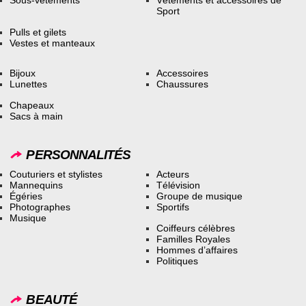
Sous-vêtements
Vêtements et accessoires de
Sport
Pulls et gilets
Vestes et manteaux
Bijoux
Accessoires
Lunettes
Chaussures
Chapeaux
Sacs à main
PERSONNALITÉS
Couturiers et stylistes
Acteurs
Mannequins
Télévision
Égéries
Groupe de musique
Photographes
Sportifs
Musique
Coiffeurs célèbres
Familles Royales
Hommes d’affaires
Politiques
BEAUTÉ