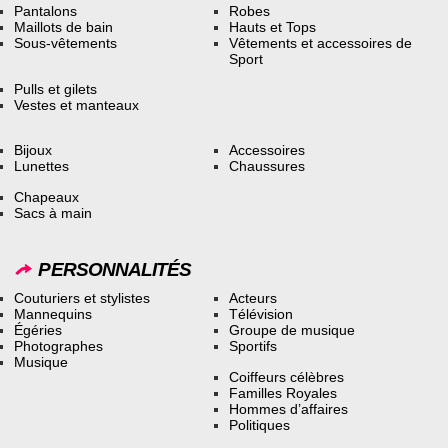
Pantalons
Robes
Maillots de bain
Hauts et Tops
Sous-vêtements
Vêtements et accessoires de
Sport
Pulls et gilets
Vestes et manteaux
Bijoux
Accessoires
Lunettes
Chaussures
Chapeaux
Sacs à main
PERSONNALITÉS
Couturiers et stylistes
Acteurs
Mannequins
Télévision
Égéries
Groupe de musique
Photographes
Sportifs
Musique
Coiffeurs célèbres
Familles Royales
Hommes d’affaires
Politiques