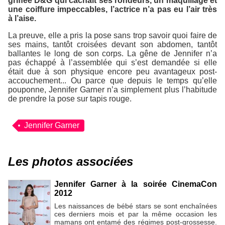
griffée D&G qui cachait ses rondeurs, un maquillage et
une coiffure impeccables, l’actrice n’a pas eu l’air très
à l’aise.
La preuve, elle a pris la pose sans trop savoir quoi faire de
ses mains, tantôt croisées devant son abdomen, tantôt
ballantes le long de son corps. La gêne de Jennifer n’a
pas échappé à l’assemblée qui s’est demandée si elle
était due à son physique encore peu avantageux post-
accouchement... Ou parce que depuis le temps qu’elle
pouponne, Jennifer Garner n’a simplement plus l’habitude
de prendre la pose sur tapis rouge.
Jennifer Garner
Les photos associées
Jennifer Garner à la soirée CinemaCon
2012
Les naissances de bébé stars se sont enchaînées
ces derniers mois et par la même occasion les
mamans ont entamé des régimes post-grossesse.