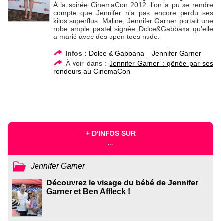
À la soirée CinemaCon 2012, l’on a pu se rendre
compte que Jennifer n’a pas encore perdu ses
kilos superflus. Maline, Jennifer Garner portait une
robe ample pastel signée Dolce&Gabbana qu’elle
a marié avec des open toes nude.
Infos :
Dolce & Gabbana
,
Jennifer Garner
À voir dans :
Jennifer Garner : gênée par ses
rondeurs au CinemaCon
+ D'INFOS SUR
...
Jennifer Garner
Découvrez le visage du bébé de Jennifer
Garner et Ben Affleck !