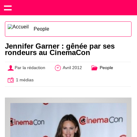
People
Jennifer Garner : gênée par ses
rondeurs au CinemaCon
Par la rédaction
Avril 2012
People
1 médias