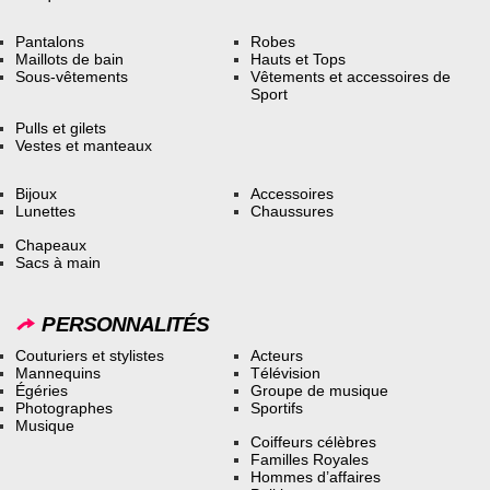
Pantalons
Robes
Maillots de bain
Hauts et Tops
Sous-vêtements
Vêtements et accessoires de
Sport
Pulls et gilets
Vestes et manteaux
Bijoux
Accessoires
Lunettes
Chaussures
Chapeaux
Sacs à main
PERSONNALITÉS
Couturiers et stylistes
Acteurs
Mannequins
Télévision
Égéries
Groupe de musique
Photographes
Sportifs
Musique
Coiffeurs célèbres
Familles Royales
Hommes d’affaires