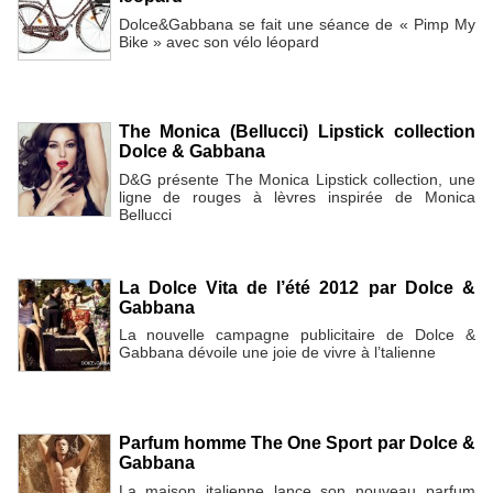
Dolce&Gabbana se fait une séance de « Pimp My
Bike » avec son vélo léopard
The Monica (Bellucci) Lipstick collection
Dolce & Gabbana
D&G présente The Monica Lipstick collection, une
ligne de rouges à lèvres inspirée de Monica
Bellucci
La Dolce Vita de l’été 2012 par Dolce &
Gabbana
La nouvelle campagne publicitaire de Dolce &
Gabbana dévoile une joie de vivre à l’talienne
Parfum homme The One Sport par Dolce &
Gabbana
La maison italienne lance son nouveau parfum