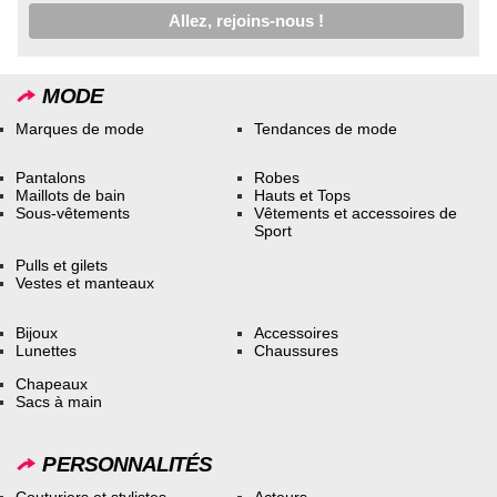
MODE
Marques de mode
Tendances de mode
Pantalons
Robes
Maillots de bain
Hauts et Tops
Sous-vêtements
Vêtements et accessoires de
Sport
Pulls et gilets
Vestes et manteaux
Bijoux
Accessoires
Lunettes
Chaussures
Chapeaux
Sacs à main
PERSONNALITÉS
Couturiers et stylistes
Acteurs