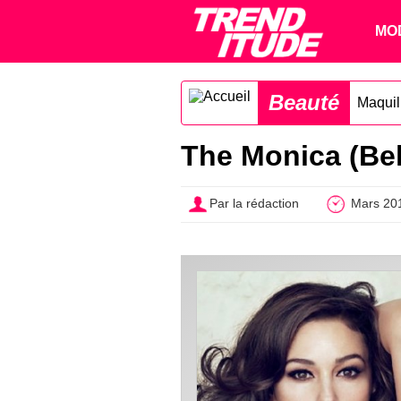
MO
Beauté
Maquil
The Monica (Bel
Par la rédaction
Mars 20