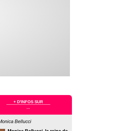
+ D'INFOS SUR
...
Monica Bellucci