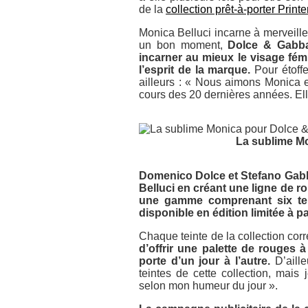
de la
collection prêt-à-porter Pri
Monica Belluci incarne à merveille 
un bon moment,
Dolce & Gabba
incarner au mieux le visage fém
l’esprit de la marque.
Pour étoffe
ailleurs :
« Nous aimons Monica et
cours des 20 dernières années. El
La sublime M
Domenico Dolce et Stefano Gab
Belluci en créant une ligne de rou
une gamme comprenant six tein
disponible en édition limitée à pa
Chaque teinte de la collection co
d’offrir une palette de rouges à 
porte d’un jour à l’autre.
D’aille
teintes de cette collection, mais
selon mon humeur du jour »
.