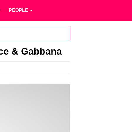
PEOPLE
olce & Gabbana