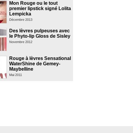
Mon Rouge ou le tout
premier lipstick signé Lolita
Lempicka
Décembre 2013
Des lèvres pulpeuses avec
le Phyto-lip Gloss de Sisley
Novembre 2012
Rouge à lèvres Sensational
WaterShine de Gemey-
Maybelline
Mai 2011