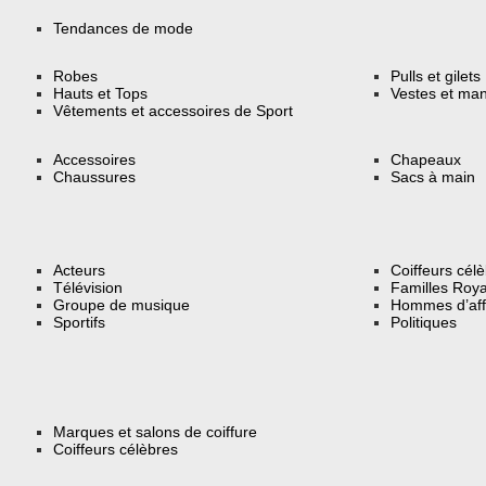
Tendances de mode
Robes
Pulls et gilets
Hauts et Tops
Vestes et ma
Vêtements et accessoires de Sport
Accessoires
Chapeaux
Chaussures
Sacs à main
Acteurs
Coiffeurs cél
Télévision
Familles Roya
Groupe de musique
Hommes d’aff
Sportifs
Politiques
Marques et salons de coiffure
Coiffeurs célèbres