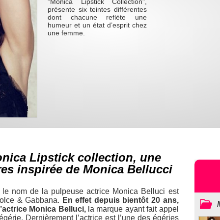
"Monica Lipstick Collection",
présente six teintes différentes
dont chacune reflète une
humeur et un état d’esprit chez
une femme.
ica Lipstick collection, une
res inspirée de Monica Bellucci
 le nom de la pulpeuse actrice Monica Belluci est
Dolce & Gabbana.
En effet depuis bientôt 20 ans,
’actrice Monica Belluci,
la marque ayant fait appel
 égérie. Dernièrement l’actrice est l’une des égéries