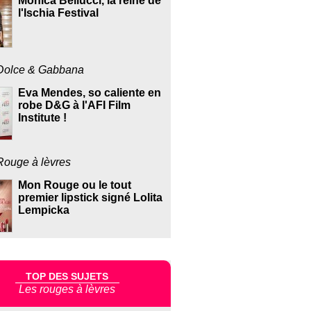
Monica Bellucci, la reine de
l'Ischia Festival
Dolce & Gabbana
Eva Mendes, so caliente en
robe D&G à l'AFI Film
Institute !
Rouge à lèvres
Mon Rouge ou le tout
premier lipstick signé Lolita
Lempicka
TOP DES SUJETS
Les rouges à lèvres