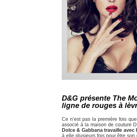
D&G présente The Mon
ligne de rouges à lèv
Ce n’est pas la première fois que
associé à la maison de couture 
Dolce & Gabbana travaille avec l
à elle plusieurs fois pour être son