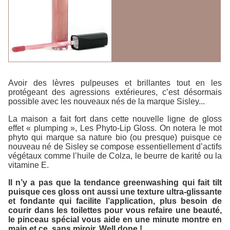
Avoir des lèvres pulpeuses et brillantes tout en les
protégeant des agressions extérieures, c’est désormais
possible avec les nouveaux nés de la marque Sisley...
La maison a fait fort dans cette nouvelle ligne de gloss
effet « plumping », Les Phyto-Lip Gloss. On notera le mot
phyto qui marque sa nature bio (ou presque) puisque ce
nouveau né de Sisley se compose essentiellement d’actifs
végétaux comme l’huile de Colza, le beurre de karité ou la
vitamine E.
Il n’y a pas que la tendance green
washing qui fait tilt
puisque ces gloss ont aussi une texture ultra-glissante
et fondante qui facilite l’application, plus besoin de
courir dans les toilettes pour vous refaire une beauté,
le pinceau spécial vous aide en une minute montre en
main et ce, sans miroir. Well done !