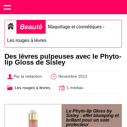
Beauté
Maquillage et cosmétiques
›
Les rouges à lèvres
Des lèvres pulpeuses avec le Phyto-
lip Gloss de Sisley
Par la rédaction
Novembre 2012
Les rouges à lèvres
1 médias
Le Phyto-lip Gloss by
Sisley : effet blumping et
brillant pour un soin
protecteur