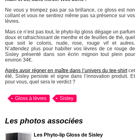
Ne vous y trompez pas par sa brillance, ce gloss est non
collant et vous ne sentirez même pas sa présence sur vos
lèvres.
Mais ce n’est pas tout, le phyto-lip gloss dégage un parfum
doux et rafraichissant de menthe et de feuilles de thé, quel
que soit le coloris, nude, rose, rouge vif et autres.
N’attendez plus pour habiller vos lèvres de ce rouge de
Sisley présenté dans son écrin mignon tout plein pour
environ 34€.
Après avoir régner en maître dans l’univers du tee-shirt
cet
été, Sisley persiste et signe dans l’innovation produit. Et
pour vous, quel sera le verdict ?
Gloss à lèvres
Sisley
Les photos associées
Les Phyto-lip Gloss de Sisley