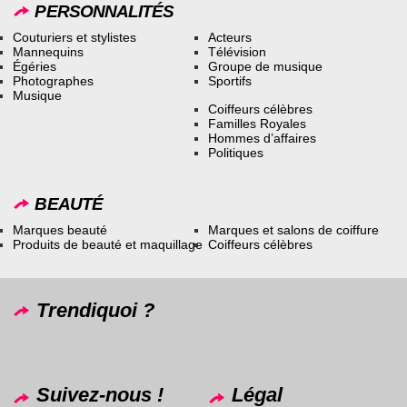
PERSONNALITÉS
Couturiers et stylistes
Acteurs
Mannequins
Télévision
Égéries
Groupe de musique
Photographes
Sportifs
Musique
Coiffeurs célèbres
Familles Royales
Hommes d’affaires
Politiques
BEAUTÉ
Marques beauté
Marques et salons de coiffure
Produits de beauté et maquillage
Coiffeurs célèbres
Trendiquoi ?
Suivez-nous !
Légal