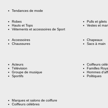
Tendances de mode
Robes
Pulls et gilets
Hauts et Tops
Vestes et ma
Vêtements et accessoires de Sport
Accessoires
Chapeaux
Chaussures
Sacs à main
Acteurs
Coiffeurs cél
Télévision
Familles Roya
Groupe de musique
Hommes d’aff
Sportifs
Politiques
Marques et salons de coiffure
Coiffeurs célèbres