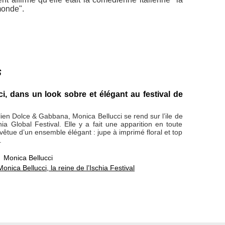
monde".
s
i, dans un look sobre et élégant au festival de
alien Dolce & Gabbana, Monica Bellucci se rend sur l’ile de
chia Global Festival. Elle y a fait une apparition en toute
 vêtue d’un ensemble élégant : jupe à imprimé floral et top
.
,
Monica Bellucci
Monica Bellucci, la reine de l’Ischia Festival