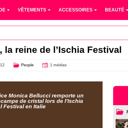
DE
VÊTEMENTS
ACCESSOIRES
BEAUTÉ
 la reine de l’Ischia Festival
012
People
1 médias
rice Monica Bellucci remporte un
campe de cristal lors de l’Ischia
 Festival en Italie