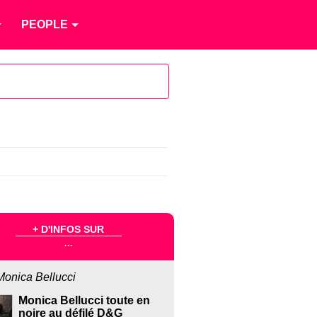
PEOPLE
+ D'INFOS SUR
...
Monica Bellucci
Monica Bellucci toute en
noire au défilé D&G