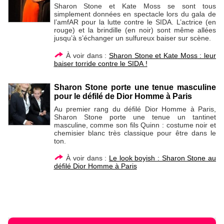
Sharon Stone et Kate Moss se sont tous
simplement données en spectacle lors du gala de
l’amfAR pour la lutte contre le SIDA. L’actrice (en
rouge) et la brindille (en noir) sont même allées
jusqu’à s’échanger un sulfureux baiser sur scène.
À voir dans :
Sharon Stone et Kate Moss : leur
baiser torride contre le SIDA !
Sharon Stone porte une tenue masculine
pour le défilé de Dior Homme à Paris
Au premier rang du défilé Dior Homme à Paris,
Sharon Stone porte une tenue un tantinet
masculine, comme son fils Quinn : costume noir et
chemisier blanc très classique pour être dans le
ton.
À voir dans :
Le look boyish : Sharon Stone au
défilé Dior Homme à Paris