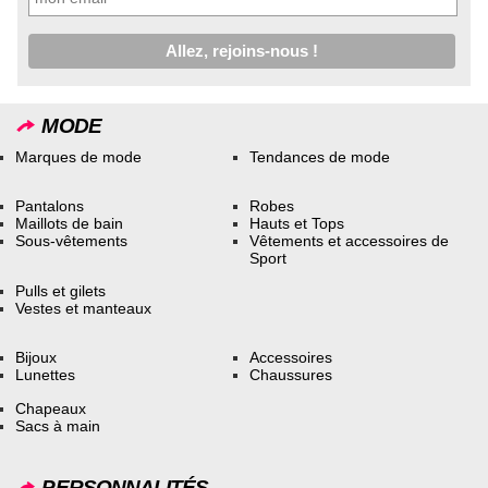
MODE
Marques de mode
Tendances de mode
Pantalons
Robes
Maillots de bain
Hauts et Tops
Sous-vêtements
Vêtements et accessoires de
Sport
Pulls et gilets
Vestes et manteaux
Bijoux
Accessoires
Lunettes
Chaussures
Chapeaux
Sacs à main
PERSONNALITÉS