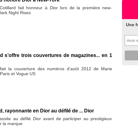
 Cotillard fait honneur à Dior lors de la première new-
Dark Night Rises
Une f
rd s’offre trois couvertures de magazines... en 1
 fait la couverture des numéros d’août 2012 de Marie
 Paris et Vogue US
d, rayonnante en Dior au défilé de ... Dior
assite au défilé Dior avant de participer au prestigieux
ar la marque