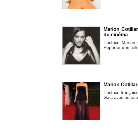
Marion Cotill
du cinéma
L’actrice Marion
Reporter dont elle
Marion Cotillar
L’actrice français
Gala avec un tota