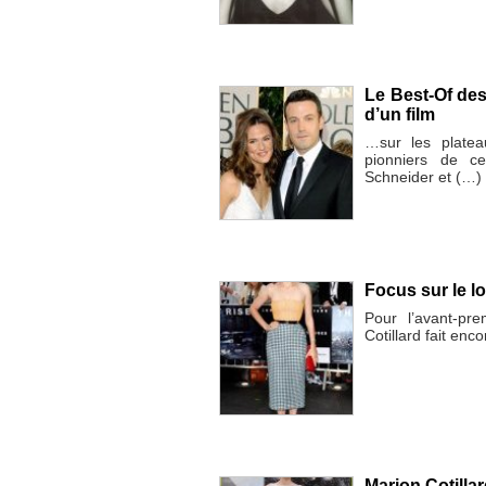
Le Best-Of des
d’un film
…sur les platea
pionniers de c
Schneider et (…)
Focus sur le l
Pour l’avant-pr
Cotillard fait enc
Marion Cotilla