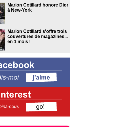
Marion Cotillard honore Dior
à New-York
Marion Cotillard s'offre trois
couvertures de magazines...
en 1 mois !