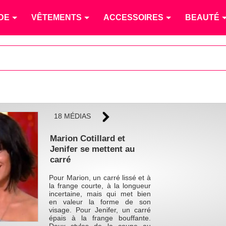
DE
VÊTEMENTS
ACCESSOIRES
BEAUTÉ
18 MÉDIAS
Marion Cotillard et
Jenifer se mettent au
carré
Pour Marion, un carré lissé et à
la frange courte, à la longueur
incertaine, mais qui met bien
en valeur la forme de son
visage. Pour Jenifer, un carré
épais à la frange bouffante.