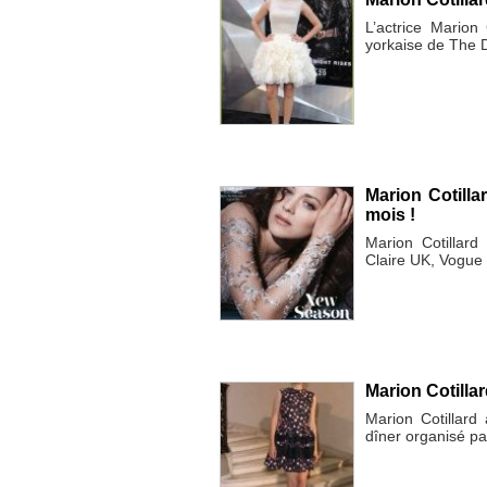
L’actrice Marion
yorkaise de The 
Marion Cotilla
mois !
Marion Cotillard
Claire UK, Vogue
Marion Cotillar
Marion Cotillard 
dîner organisé p