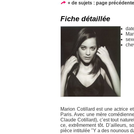
+ de sujets :
page précédent
Fiche détaillée
dat
Mar
sex
che
Marion Cotillard est une actrice e
Paris. Avec une mère comédienne 
Claude Cotillard), c’est tout natur
ce, extrêmement tôt. D’ailleurs, s
pièce intitulée "Y a des nounous da