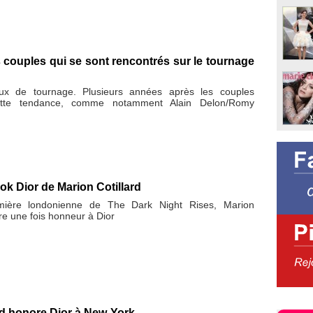
 couples qui se sont rencontrés sur le tournage
ux de tournage. Plusieurs années après les couples
ette tendance, comme notamment Alain Delon/Romy
ook Dior de Marion Cotillard
emière londonienne de The Dark Night Rises, Marion
ore une fois honneur à Dior
rd honore Dior à New-York