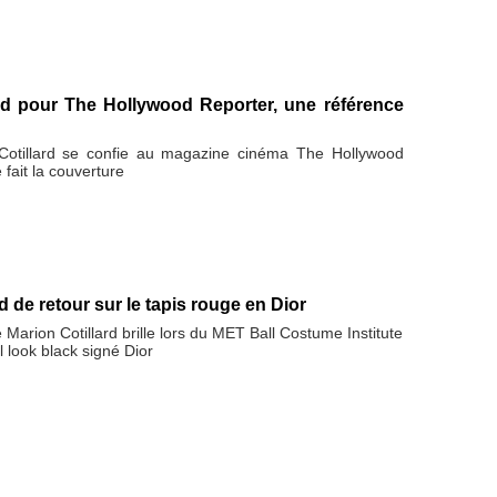
ard pour The Hollywood Reporter, une référence
 Cotillard se confie au magazine cinéma The Hollywood
 fait la couverture
d de retour sur le tapis rouge en Dior
e Marion Cotillard brille lors du MET Ball Costume Institute
l look black signé Dior