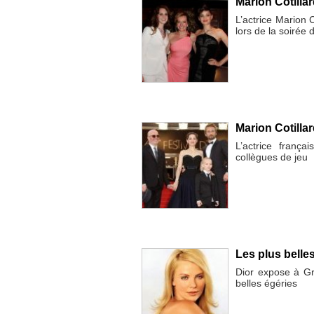
Marion Cotilla
L’actrice Marion 
lors de la soirée
Marion Cotillar
L’actrice frança
collègues de jeu
Les plus belle
Dior expose à Gra
belles égéries