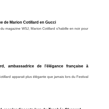
e de Marion Cotillard en Gucci
 du magazine WSJ, Marion Cotillard s’habille en noir pour
ard, ambassadrice de l’élégance française à
otillard apparait plus élégante que jamais lors du Festival