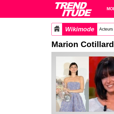
MO
Wikimode
Acteurs
Marion Cotillard