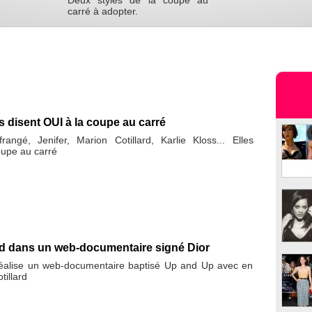
Deux styles de la coupe au
carré à adopter.
s disent OUI à la coupe au carré
frangé, Jenifer, Marion Cotillard, Karlie Kloss... Elles
oupe au carré
rd dans un web-documentaire signé Dior
éalise un web-documentaire baptisé Up and Up avec en
tillard