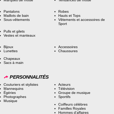
Pantalons
Robes
Maillots de bain
Hauts et Tops
Sous-vêtements
Vêtements et accessoires de
Sport
Pulls et gilets
Vestes et manteaux
Bijoux
Accessoires
Lunettes
Chaussures
Chapeaux
Sacs à main
PERSONNALITÉS
Couturiers et stylistes
Acteurs
Mannequins
Télévision
Égéries
Groupe de musique
Photographes
Sportifs
Musique
Coiffeurs célèbres
Familles Royales
Hommes d’affaires