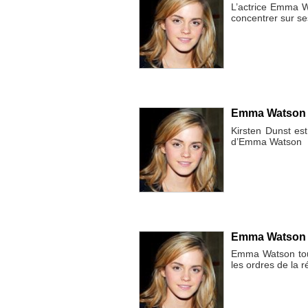
L’actrice Emma W
concentrer sur s
Emma Watson e
Kirsten Dunst es
d’Emma Watson
Emma Watson jo
Emma Watson tour
les ordres de la r