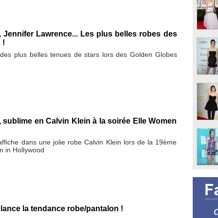
Jennifer Lawrence... Les plus belles robes des
 !
3 des plus belles tenues de stars lors des Golden Globes
sublime en Calvin Klein à la soirée Elle Women
fiche dans une jolie robe Calvin Klein lors de la 19ème
n in Hollywood
ance la tendance robe/pantalon !