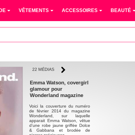
DE
VÊTEMENTS
ACCESSOIRES
BEAUTÉ
22 MÉDIAS
Emma Watson, covergirl
glamour pour
Wonderland magazine
Voici la couverture du numéro
de février 2014 du magazine
Wonderland, sur laquelle
apparait Emma Watson, vêtue
d’une robe jaune griffée Dolce
& Gabbana et brodée de