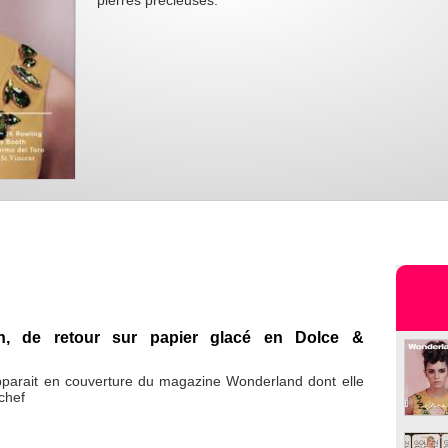
pierres précieuses.
, de retour sur papier glacé en Dolce &
arait en couverture du magazine Wonderland dont elle
 chef