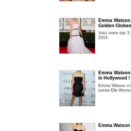
Emma Watson, 
Golden Globes
Voici notre top 
2014
Emma Watson, 
in Hollywood !
Emma Watson s’af
soirée Elle Wome
Emma Watson l