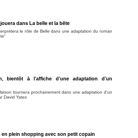
uera dans La belle et la bête
rprétera le rôle de Belle dans une adaptation du roman
te"
 bientôt à l’affiche d’une adaptation d’un
atson tournera prochainement dans une adaptation d’un
ar David Yates
en plein shopping avec son petit copain