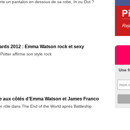
e un pantalon en dessous de sa robe, In ou Out ?
rds 2012 : Emma Watson rock et sexy
Potter affirme son style rock
Une f
e aux côtés d’Emma Watson et James Franco
n rôle dans The End of the World après Battleship