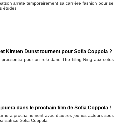
atson arrête temporairement sa carrière fashion pour se
es études
t Kirsten Dunst tournent pour Sofia Coppola ?
t pressentie pour un rôle dans The Bling Ring aux côtés
uera dans le prochain film de Sofia Coppola !
nera prochainement avec d’autres jeunes acteurs sous
éalisatrice Sofia Coppola