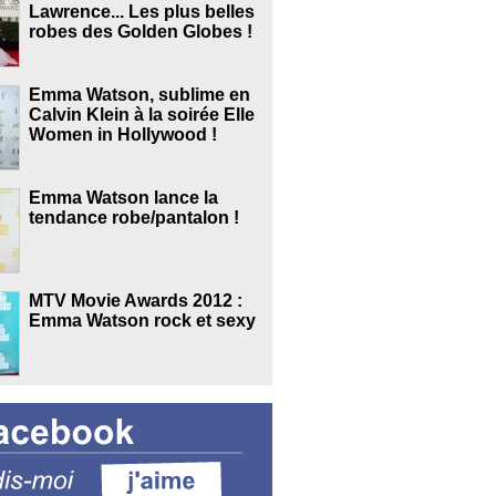
Lawrence... Les plus belles
robes des Golden Globes !
Emma Watson, sublime en
Calvin Klein à la soirée Elle
Women in Hollywood !
Emma Watson lance la
tendance robe/pantalon !
MTV Movie Awards 2012 :
Emma Watson rock et sexy