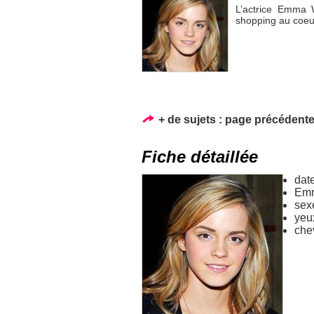
L’actrice Emma 
shopping au coeu
+ de sujets :
page précédent
Fiche détaillée
dat
Emm
sex
yeu
che