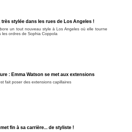
rès stylée dans les rues de Los Angeles !
re un tout nouveau style à Los Angeles où elle tourne
s les ordres de Sophia Coppola
fure : Emma Watson se met aux extensions
 fait poser des extensions capillaires
 fin à sa carrière... de styliste !