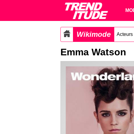
MO
Wikimode
Acteurs
Emma Watson