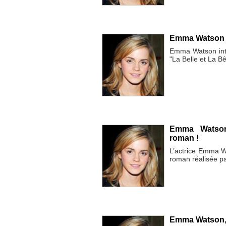
Emma Watson jo
Emma Watson inte
"La Belle et La Bê
Emma Watson,
roman !
L’actrice Emma W
roman réalisée p
Emma Watson, 