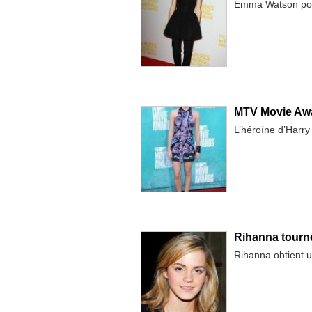
Emma Watson port
MTV Movie Awa
L’héroïne d’Harry 
Rihanna tourn
Rihanna obtient u