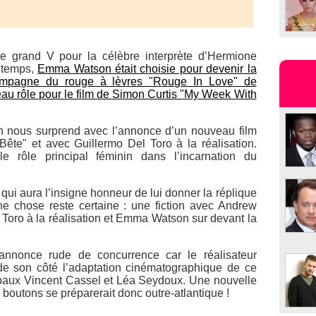
se grand V pour la célèbre interprète d’Hermione
s temps,
Emma Watson était choisie pour devenir la
ampagne du rouge à lèvres "Rouge In Love" de
au rôle pour le film de Simon Curtis "My Week With
 nous surprend avec l’annonce d’un nouveau film
ête" et avec Guillermo Del Toro à la réalisation.
e rôle principal féminin dans l’incarnation du
 qui aura l’insigne honneur de lui donner la réplique
ne chose reste certaine : une fiction avec Andrew
 Toro à la réalisation et Emma Watson sur devant la
annonce rude de concurrence car le réalisateur
de son côté l’adaptation cinématographique de ce
paux Vincent Cassel et Léa Seydoux. Une nouvelle
boutons se préparerait donc outre-atlantique !