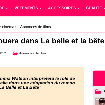
DE
VÊTEMENTS
ACCESSOIRES
BEAUTÉ
le cinéma
›
Annonces de films
era dans La belle et la bête
2012
Annonces de films
mma Watson interprétera le rôle de
elle dans une adaptation du roman
La Belle et La Bête"