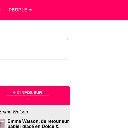
PEOPLE
+ D'INFOS SUR
...
Emma Watson
Emma Watson, de retour sur
papier glacé en Dolce &