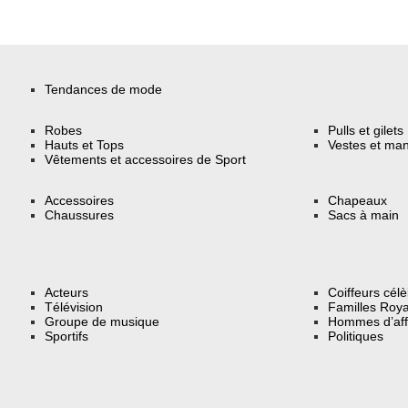
Tendances de mode
Robes
Pulls et gilets
Hauts et Tops
Vestes et ma
Vêtements et accessoires de Sport
Accessoires
Chapeaux
Chaussures
Sacs à main
Acteurs
Coiffeurs cél
Télévision
Familles Roya
Groupe de musique
Hommes d’aff
Sportifs
Politiques