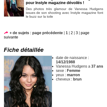
pour Instyle magazine dévoilés !
Des photos très glamour de Vanessa Hudgens
issues de son shooting avec Instyle magazine font
le buzz sur la toile
+ de sujets :
page précédente
|
1
|
2
|
3
|
page
suivante
Fiche détaillée
date de naissance :
14/12/1988
Vanessa Hudgens a
37 ans
sexe :
Femme
yeux :
marron
cheveux :
brun