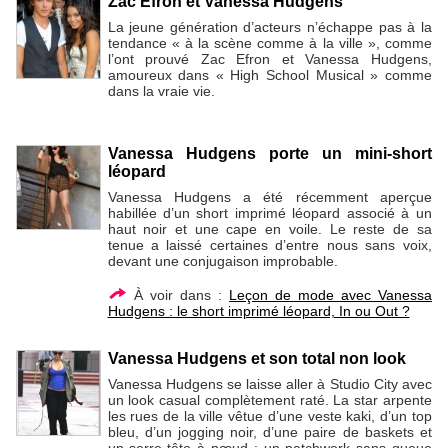
Zac Efron et Vanessa Hudgens
La jeune génération d’acteurs n’échappe pas à la
tendance « à la scène comme à la ville », comme
l’ont prouvé Zac Efron et Vanessa Hudgens,
amoureux dans « High School Musical » comme
dans la vraie vie.
Vanessa Hudgens porte un mini-short
léopard
Vanessa Hudgens a été récemment aperçue
habillée d’un short imprimé léopard associé à un
haut noir et une cape en voile. Le reste de sa
tenue a laissé certaines d’entre nous sans voix,
devant une conjugaison improbable.
À voir dans :
Leçon de mode avec Vanessa
Hudgens : le short imprimé léopard, In ou Out ?
Vanessa Hudgens et son total non look
Vanessa Hudgens se laisse aller à Studio City avec
un look casual complètement raté. La star arpente
les rues de la ville vêtue d’une veste kaki, d’un top
bleu, d’un jogging noir, d’une paire de baskets et