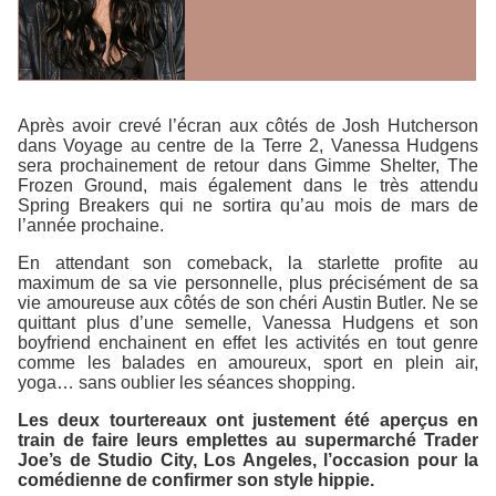
Après avoir crevé l’écran aux côtés de Josh Hutcherson
dans
Voyage au centre de la Terre 2
, Vanessa Hudgens
sera prochainement de retour dans
Gimme Shelter
,
The
Frozen Ground
, mais également dans le très attendu
Spring Breakers
qui ne sortira qu’au mois de mars de
l’année prochaine.
En attendant son comeback, la starlette profite au
maximum de sa vie personnelle, plus précisément de sa
vie amoureuse aux côtés de son chéri Austin Butler. Ne se
quittant plus d’une semelle, Vanessa Hudgens et son
boyfriend enchainent en effet les activités en tout genre
comme les balades en amoureux, sport en plein air,
yoga… sans oublier les séances shopping.
Les deux tourtereaux ont justement été aperçus en
train de faire leurs emplettes au supermarché Trader
Joe’s de Studio City, Los Angeles, l’occasion pour la
comédienne de confirmer son style hippie.