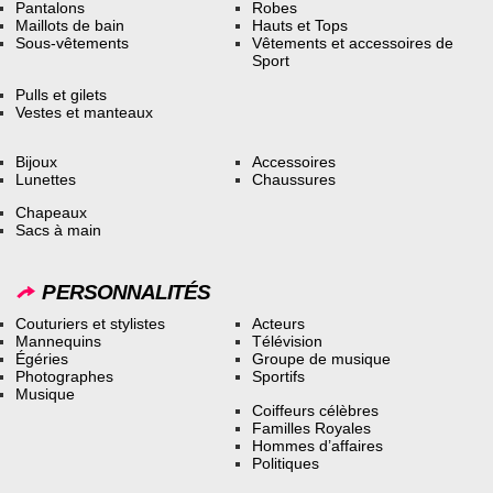
Pantalons
Robes
Maillots de bain
Hauts et Tops
Sous-vêtements
Vêtements et accessoires de
Sport
Pulls et gilets
Vestes et manteaux
Bijoux
Accessoires
Lunettes
Chaussures
Chapeaux
Sacs à main
PERSONNALITÉS
Couturiers et stylistes
Acteurs
Mannequins
Télévision
Égéries
Groupe de musique
Photographes
Sportifs
Musique
Coiffeurs célèbres
Familles Royales
Hommes d’affaires
Politiques