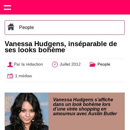
People
Vanessa Hudgens, inséparable de
ses looks bohème
Par la rédaction
Juillet 2012
People
1 médias
Vanessa Hudgens s’affiche
dans un look bohème lors
d’une virée shopping en
amoureux avec Austin Butler