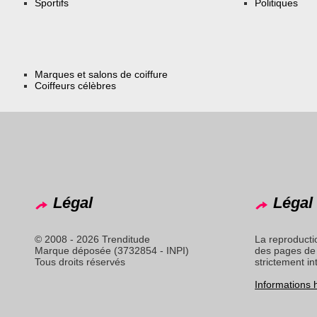
Sportifs
Politiques
Marques et salons de coiffure
Coiffeurs célèbres
Légal
Légal 
© 2008 - 2026 Trenditude
La reproducti
Marque déposée (3732854 - INPI)
des pages de 
Tous droits réservés
strictement in
Informations