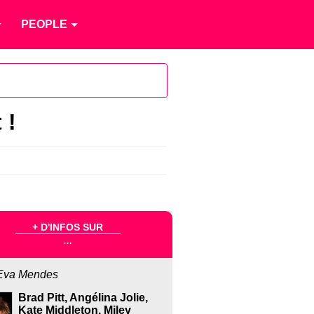
PEOPLE
 !
+ D'INFOS SUR
...
Eva Mendes
Brad Pitt, Angélina Jolie,
Kate Middleton, Miley