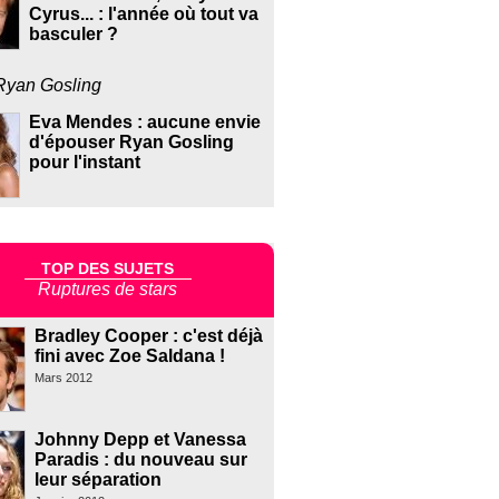
Cyrus... : l'année où tout va
basculer ?
Ryan Gosling
Eva Mendes : aucune envie
d'épouser Ryan Gosling
pour l'instant
TOP DES SUJETS
Ruptures de stars
Bradley Cooper : c'est déjà
fini avec Zoe Saldana !
Mars 2012
Johnny Depp et Vanessa
Paradis : du nouveau sur
leur séparation