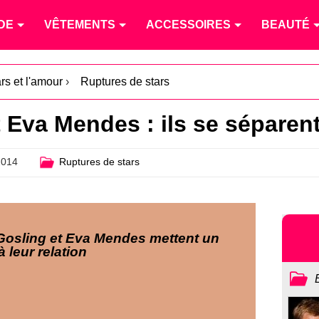
DE
VÊTEMENTS
ACCESSOIRES
BEAUTÉ
rs et l'amour
›
Ruptures de stars
 Eva Mendes : ils se séparent
2014
Ruptures de stars
Gosling et Eva Mendes mettent un
à leur relation