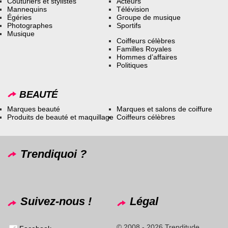
Couturiers et stylistes
Acteurs
Mannequins
Télévision
Égéries
Groupe de musique
Photographes
Sportifs
Musique
Coiffeurs célèbres
Familles Royales
Hommes d’affaires
Politiques
BEAUTÉ
Marques beauté
Marques et salons de coiffure
Produits de beauté et maquillage
Coiffeurs célèbres
Trendiquoi ?
Suivez-nous !
Légal
© 2008 - 2026 Trenditude