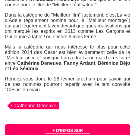
course pour le titre de "Meilleur réalisateur".
Dans la catégorie du "Meilleur film" justement, c’est
La vie
d’Adèle
(également nominé pour le "Meilleur montage")
qui part légèrement favori devant quelques réalisations qui
ont marqué les esprits en 2013 comme
Les Garçons et
Guillaume à table !
ou encore
9 mois ferme
.
Mais la catégorie qui nous intéresse le plus pour cette
édition 2014 des César est bien évidemment celle de la
"Meilleur actrice" puisque l’on a droit à un match très serré
entre
Cathérine Deneuve
,
Fanny Ardant
,
Bérénice Béjo
et
Léa Séidoux
.
Rendez-vous donc le 28 février prochain pour savoir qui
de ces nominés pourront repartir avec le tant convoité
"César" en main.
Catherine Deneuve
+ D'INFOS SUR