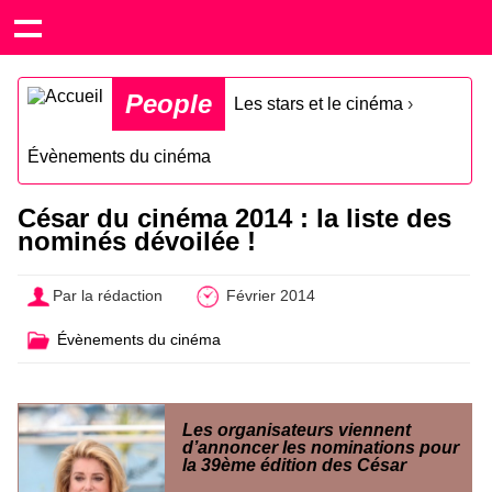
People
Les stars et le cinéma
›
Évènements du cinéma
César du cinéma 2014 : la liste des
nominés dévoilée !
Par la rédaction
Février 2014
Évènements du cinéma
Les organisateurs viennent
d’annoncer les nominations pour
la 39ème édition des César