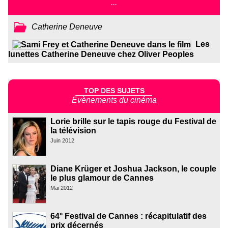
...
Catherine Deneuve
Les
lunettes Catherine Deneuve chez Oliver Peoples
TOP DES SUJETS
Évènements du cinéma
Lorie brille sur le tapis rouge du Festival de
la télévision
Juin 2012
Diane Krüger et Joshua Jackson, le couple
le plus glamour de Cannes
Mai 2012
64° Festival de Cannes : récapitulatif des
prix décernés