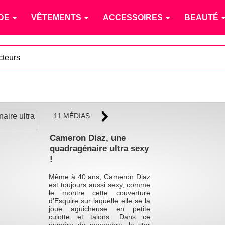
DE
VÊTEMENTS
ACCESSOIRES
BEAUTÉ
cteurs
11 MÉDIAS
Cameron Diaz, une
quadragénaire ultra sexy
!
Même à 40 ans, Cameron Diaz
est toujours aussi sexy, comme
le montre cette couverture
d’Esquire sur laquelle elle se la
joue aguicheuse en petite
culotte et talons. Dans ce