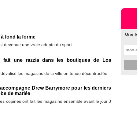
Une f
à fond la forme
t devenue une vraie adepte du sport
 fait une razzia dans les boutiques de Los
évalisé les magasins de la ville en tenue décontractée
accompagne Drew Barrymore pour les derniers
obe de mariée
es copines ont fait les magasins ensemble avant le jour J