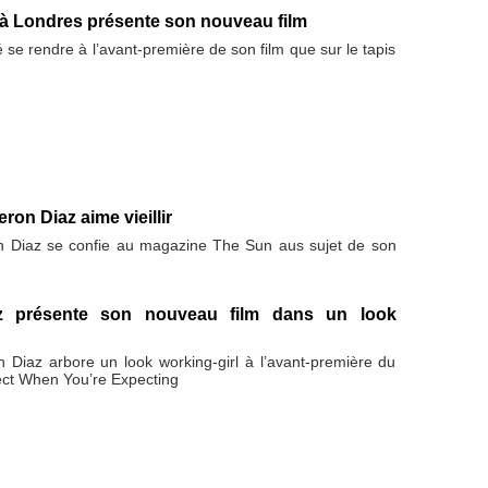
à Londres présente son nouveau film
é se rendre à l’avant-première de son film que sur le tapis
on Diaz aime vieillir
n Diaz se confie au magazine The Sun aus sujet de son
 présente son nouveau film dans un look
n Diaz arbore un look working-girl à l’avant-première du
ect When You’re Expecting