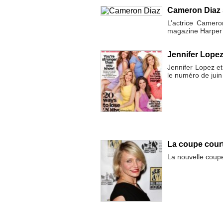
Cameron Diaz s
L’actrice Camero
magazine Harper’
Jennifer Lopez
Jennifer Lopez e
le numéro de jui
La coupe cour
La nouvelle coup