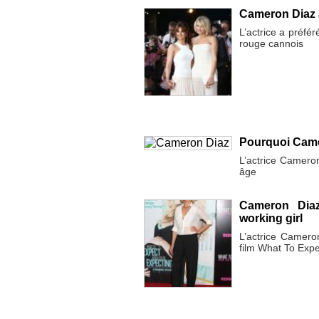
Cameron Diaz 
L’actrice a préfér
rouge cannois
Pourquoi Camer
L’actrice Camero
âge
Cameron Diaz
working girl
L’actrice Camero
film What To Exp