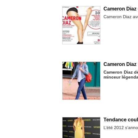
Cameron Diaz e
Cameron Diaz avoue
Cameron Diaz r
Cameron Diaz dé
minceur légenda
Tendance coule
L’été 2012 s’anno