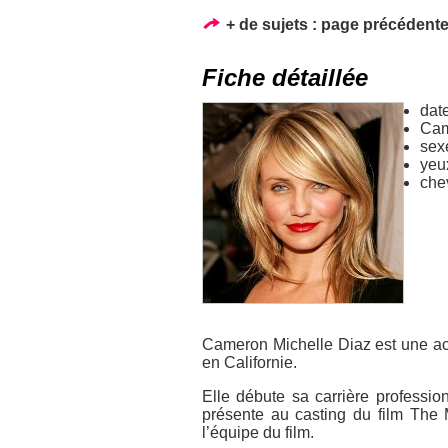
+ de sujets :
page précédent
Fiche détaillée
dat
Cam
sex
yeu
che
Cameron Michelle Diaz est une ac
en Californie.
Elle débute sa carrière professio
présente au casting du film The M
l’équipe du film.