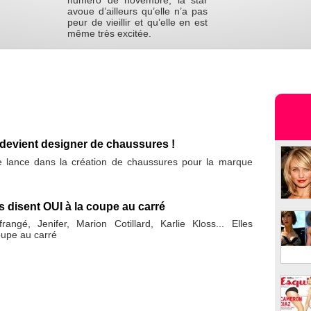
numéro de novembre, la star
avoue d’ailleurs qu’elle n’a pas
peur de vieillir et qu’elle en est
même très excitée.
devient designer de chaussures !
 lance dans la création de chaussures pour la marque
s disent OUI à la coupe au carré
frangé, Jenifer, Marion Cotillard, Karlie Kloss... Elles
oupe au carré