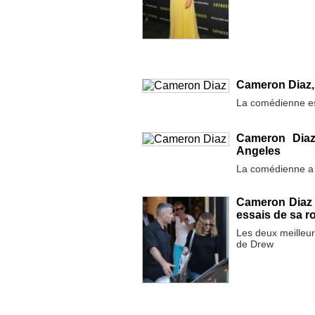
Cameron Diaz, 
La comédienne es
Cameron Diaz
Angeles
La comédienne a d
Cameron Diaz 
essais de sa r
Les deux meilleur
de Drew