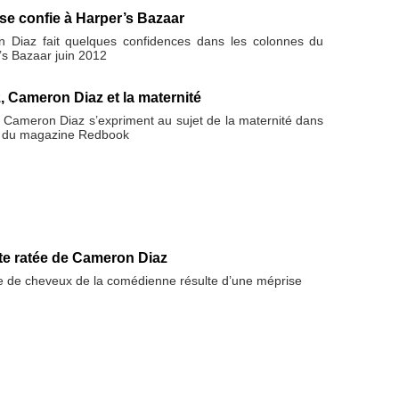
e confie à Harper’s Bazaar
n Diaz fait quelques confidences dans les colonnes du
s Bazaar juin 2012
, Cameron Diaz et la maternité
t Cameron Diaz s’expriment au sujet de la maternité dans
n du magazine Redbook
te ratée de Cameron Diaz
e de cheveux de la comédienne résulte d’une méprise