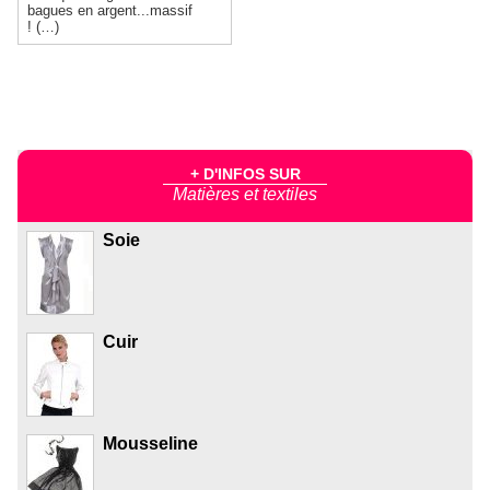
bagues en argent...massif
! (…)
+ D'INFOS SUR
Matières et textiles
Soie
Cuir
Mousseline