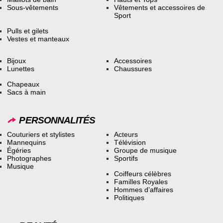
Sous-vêtements
Vêtements et accessoires de
Sport
Pulls et gilets
Vestes et manteaux
Bijoux
Accessoires
Lunettes
Chaussures
Chapeaux
Sacs à main
PERSONNALITÉS
Couturiers et stylistes
Acteurs
Mannequins
Télévision
Égéries
Groupe de musique
Photographes
Sportifs
Musique
Coiffeurs célèbres
Familles Royales
Hommes d’affaires
Politiques