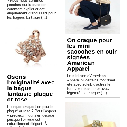
? Nous nous sommes
penchés sur la question :
comment expliquer cet
engouement grandissant pour
les bagues fantaisie (…)
On craque pour
les mini
sacoches en cuir
signées
American
Apparel
Osons
Le mini-sac d’American
Apparel Si certains font rimer
l’originalité avec
été avec soleil, d’autres le
la bague
font volontiers rimer avec
fantaisie plaqué
légèreté. La marque (…)
or rose
Pourquoi craque-t-on pour le
plaqué or rose ? Pour l’aspect
« précieux » qui s’en dégage
puisque l’or rose est
naturellement élégant. À