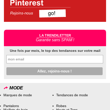
LA TRENDILETTER
Garantie sans SPAM !
Une fois par mois, le top des tendances sur votre mail
MODE
Marques de mode
Tendances de mode
Pantalons
Robes
Maillots de bain
Hauts et Tops