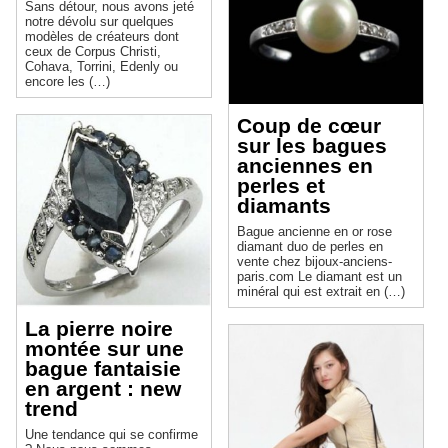
Sans détour, nous avons jeté
notre dévolu sur quelques
modèles de créateurs dont
ceux de Corpus Christi,
Cohava, Torrini, Edenly ou
encore les (…)
Coup de cœur
sur les bagues
anciennes en
perles et
diamants
Bague ancienne en or rose
diamant duo de perles en
vente chez bijoux-anciens-
paris.com Le diamant est un
minéral qui est extrait en (…)
La pierre noire
montée sur une
bague fantaisie
en argent : new
trend
Une tendance qui se confirme