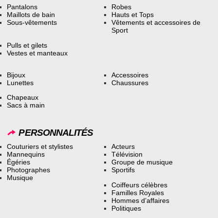
Pantalons
Robes
Maillots de bain
Hauts et Tops
Sous-vêtements
Vêtements et accessoires de
Sport
Pulls et gilets
Vestes et manteaux
Bijoux
Accessoires
Lunettes
Chaussures
Chapeaux
Sacs à main
PERSONNALITÉS
Couturiers et stylistes
Acteurs
Mannequins
Télévision
Égéries
Groupe de musique
Photographes
Sportifs
Musique
Coiffeurs célèbres
Familles Royales
Hommes d’affaires
Politiques