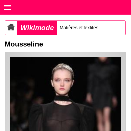
Wikimode
Matières et textiles
Mousseline