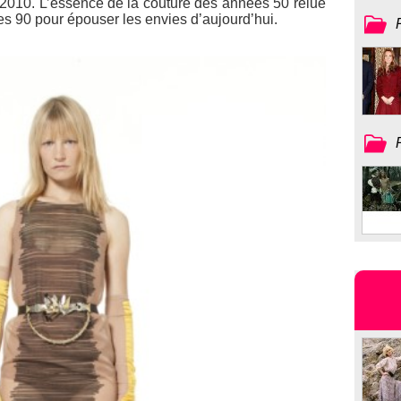
2010. L’essence de la couture des années 50 relue
s 90 pour épouser les envies d’aujourd’hui.