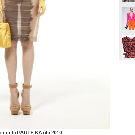
parente PAULE KA été 2010