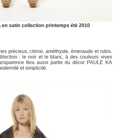
n satin collection printemps été 2010
s précieux, citrine, améthyste, émeraude et rubis.
lection : le noir et le blanc, à des couleurs vives
 transparence fera aussi partie du décor PAULE KA
dernité et simplicité.