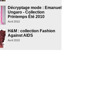
Décryptage mode : Emanuel
Ungaro - Collection
Printemps Été 2010
Avril 2010
H&M : collection Fashion
Against AIDS
Avril 2010