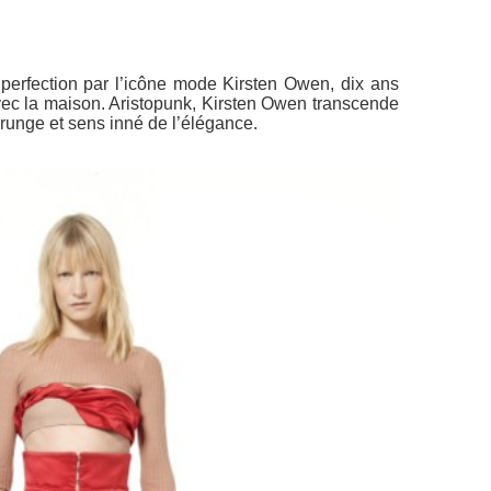
 perfection par l’icône mode Kirsten Owen, dix ans
vec la maison. Aristopunk, Kirsten Owen transcende
grunge et sens inné de l’élégance.