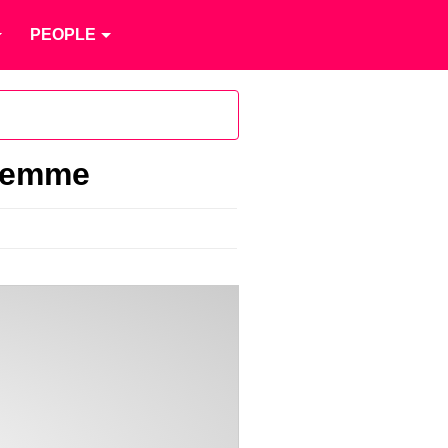
PEOPLE
 femme