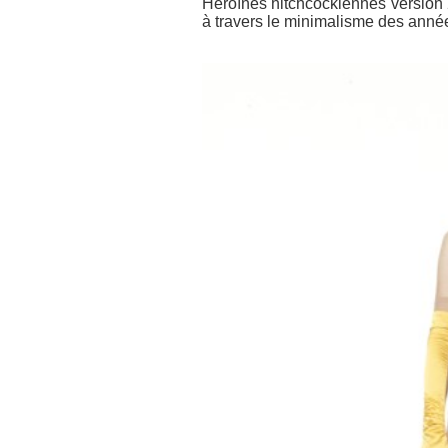
Héroïnes hitchcockiennes version 
à travers le minimalisme des année