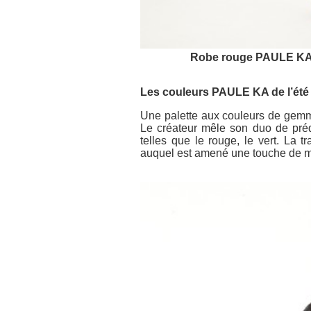
Robe rouge PAULE KA e
Les couleurs PAULE KA de l’été
Une palette aux couleurs de gemme
Le créateur mêle son duo de prédi
telles que le rouge, le vert. La
auquel est amené une touche de mo