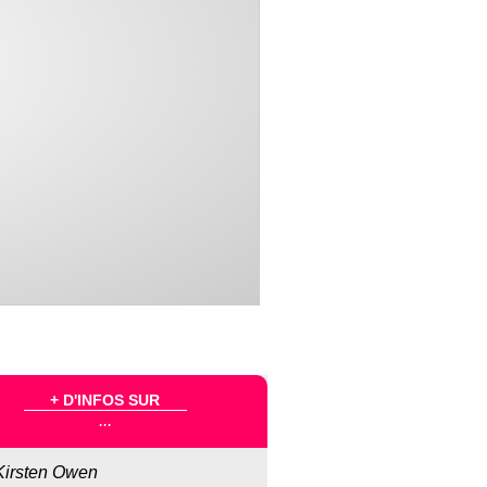
+ D'INFOS SUR
...
Kirsten Owen