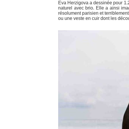
Eva Herzigova a dessinée pour 1.2
naturel avec brio. Elle a ainsi ima
résolument parisien et terribleme
ou une veste en cuir dont les déco