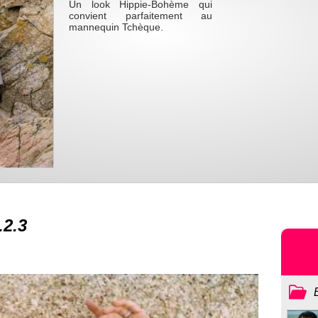
Un look Hippie-Bohème qui
convient parfaitement au
mannequin Tchèque.
.2.3