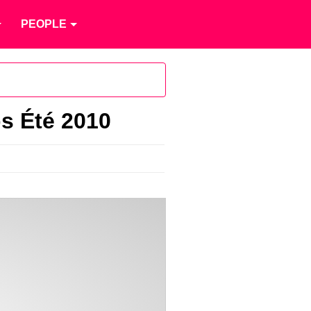
PEOPLE
ps Été 2010