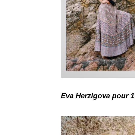
Eva Herzigova pour 1