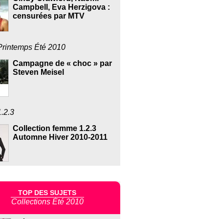
Campbell, Eva Herzigova :
censurées par MTV
Printemps Été 2010
Campagne de « choc » par
Steven Meisel
1.2.3
Collection femme 1.2.3
Automne Hiver 2010-2011
TOP DES SUJETS
Collections Été 2010