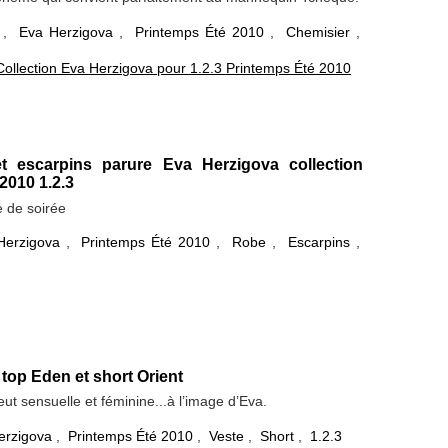
,
Eva Herzigova
,
Printemps Été 2010
,
Chemisier
,
Collection Eva Herzigova pour 1.2.3 Printemps Été 2010
t escarpins parure Eva Herzigova collection
2010 1.2.3
 de soirée
Herzigova
,
Printemps Été 2010
,
Robe
,
Escarpins
,
 top Eden et short Orient
eut sensuelle et féminine...à l’image d’Eva.
erzigova
,
Printemps Été 2010
,
Veste
,
Short
,
1.2.3