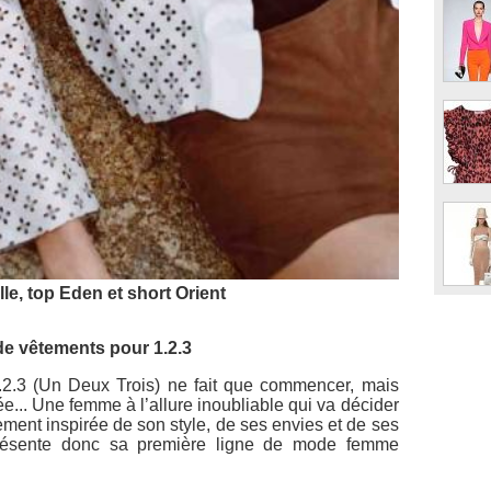
le, top Eden et short Orient
de vêtements pour 1.2.3
1.2.3 (Un Deux Trois) ne fait que commencer, mais
... Une femme à l’allure inoubliable qui va décider
ment inspirée de son style, de ses envies et de ses
présente donc sa première ligne de mode femme