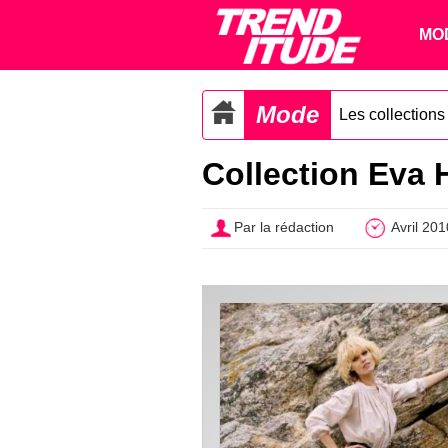
MO
Mode
Les collection
Collection Eva 
Par la rédaction
Avril 201