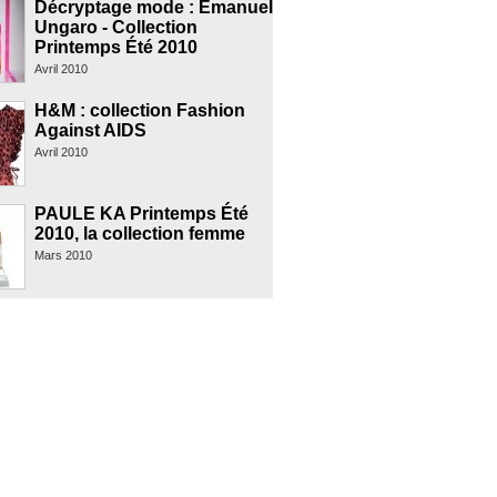
Décryptage mode : Emanuel
Ungaro - Collection
Printemps Été 2010
Avril 2010
H&M : collection Fashion
Against AIDS
Avril 2010
PAULE KA Printemps Été
2010, la collection femme
Mars 2010