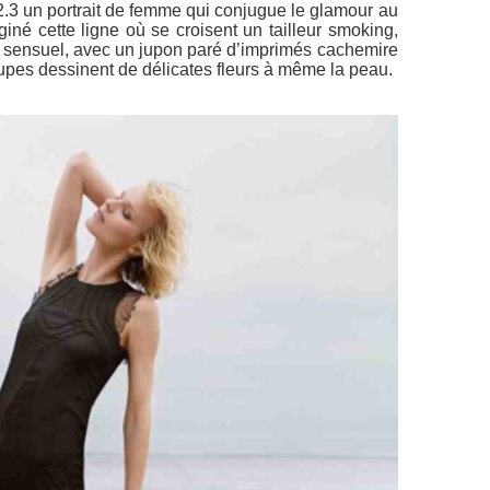
.3 un portrait de femme qui conjugue le glamour au
giné cette ligne où se croisent un tailleur smoking,
nt sensuel, avec un jupon paré d’imprimés cachemire
upes dessinent de délicates fleurs à même la peau.