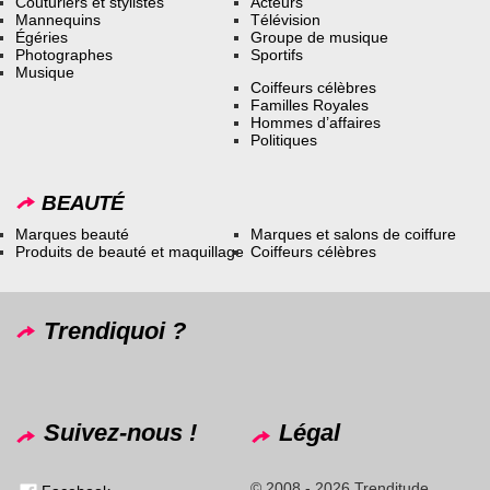
Couturiers et stylistes
Acteurs
Mannequins
Télévision
Égéries
Groupe de musique
Photographes
Sportifs
Musique
Coiffeurs célèbres
Familles Royales
Hommes d’affaires
Politiques
BEAUTÉ
Marques beauté
Marques et salons de coiffure
Produits de beauté et maquillage
Coiffeurs célèbres
Trendiquoi ?
Suivez-nous !
Légal
© 2008 - 2026 Trenditude