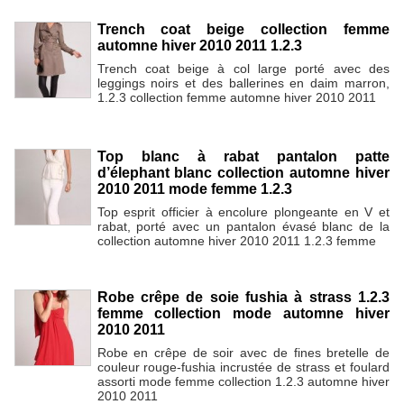
Trench coat beige collection femme
automne hiver 2010 2011 1.2.3
Trench coat beige à col large porté avec des
leggings noirs et des ballerines en daim marron,
1.2.3 collection femme automne hiver 2010 2011
Top blanc à rabat pantalon patte
d’élephant blanc collection automne hiver
2010 2011 mode femme 1.2.3
Top esprit officier à encolure plongeante en V et
rabat, porté avec un pantalon évasé blanc de la
collection automne hiver 2010 2011 1.2.3 femme
Robe crêpe de soie fushia à strass 1.2.3
femme collection mode automne hiver
2010 2011
Robe en crêpe de soir avec de fines bretelle de
couleur rouge-fushia incrustée de strass et foulard
assorti mode femme collection 1.2.3 automne hiver
2010 2011