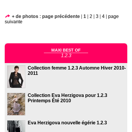
+ de photos :
page précédente
|
1
|
2
|
3
|
4
|
page
suivante
MAXI BEST OF
1.2.3
Collection femme 1.2.3 Automne Hiver 2010-
2011
Collection Eva Herzigova pour 1.2.3
Printemps Été 2010
Eva Herzigova nouvelle égérie 1.2.3