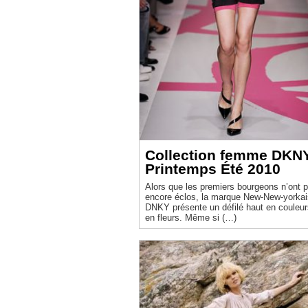
Collection femme DKN
Printemps Été 2010
Alors que les premiers bourgeons n’ont 
encore éclos, la marque New-New-yorka
DNKY présente un défilé haut en couleur
en fleurs. Même si (…)