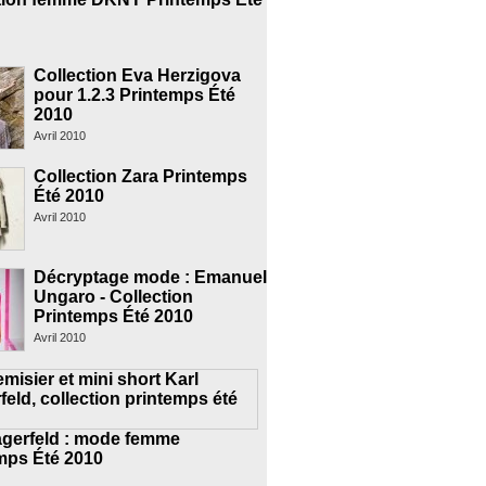
Collection Eva Herzigova
pour 1.2.3 Printemps Été
2010
Avril 2010
Collection Zara Printemps
Été 2010
Avril 2010
Décryptage mode : Emanuel
Ungaro - Collection
Printemps Été 2010
Avril 2010
agerfeld : mode femme
mps Été 2010