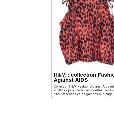
H&M : collection Fashi
Against AIDS
Collection H&M Fashion Against Aids ét
2010 Les plus mode des toilettes, les filles les
plus branchées et les garçons à la page