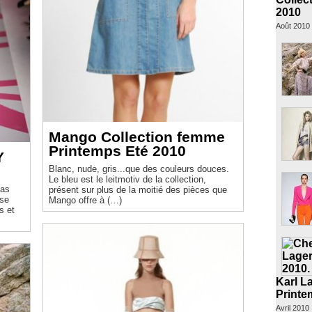
2010
Août 2010
Mango Collection femme
Printemps Eté 2010
Y
Blanc, nude, gris...que des couleurs douces.
Le bleu est le leitmotiv de la collection,
pas
présent sur plus de la moitié des pièces que
ise
Mango offre à (…)
s et
Karl L
Printe
Avril 2010