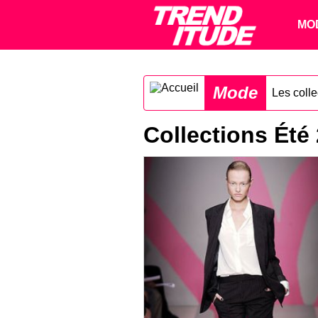
MO
Mode
Les coll
Collections Été