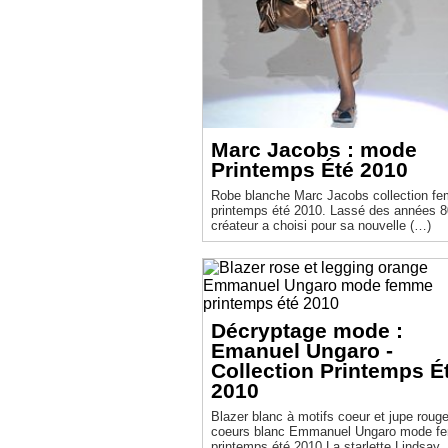
Marc Jacobs : mode
Printemps Été 2010
Robe blanche Marc Jacobs collection f
printemps été 2010. Lassé des années 80, le
créateur a choisi pour sa nouvelle (…)
Décryptage mode :
Emanuel Ungaro -
Collection Printemps É
2010
Blazer blanc à motifs coeur et jupe roug
coeurs blanc Emmanuel Ungaro mode 
printemps été 2010 La starlette Lindsay