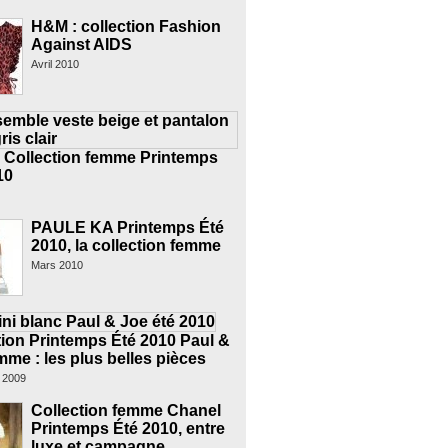
H&M : collection Fashion
Against AIDS
Avril 2010
Collection femme Printemps
10
PAULE KA Printemps Été
2010, la collection femme
Mars 2010
tion Printemps Été 2010 Paul &
mme : les plus belles pièces
 2009
Collection femme Chanel
Printemps Été 2010, entre
luxe et campagne