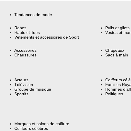
Tendances de mode
Robes
Pulls et gilets
Hauts et Tops
Vestes et ma
Vêtements et accessoires de Sport
Accessoires
Chapeaux
Chaussures
Sacs à main
Acteurs
Coiffeurs cél
Télévision
Familles Roya
Groupe de musique
Hommes d’aff
Sportifs
Politiques
Marques et salons de coiffure
Coiffeurs célèbres