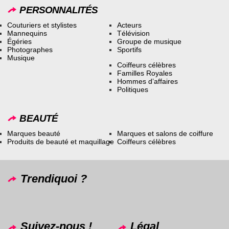
PERSONNALITÉS
Couturiers et stylistes
Acteurs
Mannequins
Télévision
Égéries
Groupe de musique
Photographes
Sportifs
Musique
Coiffeurs célèbres
Familles Royales
Hommes d’affaires
Politiques
BEAUTÉ
Marques beauté
Marques et salons de coiffure
Produits de beauté et maquillage
Coiffeurs célèbres
Trendiquoi ?
Suivez-nous !
Légal