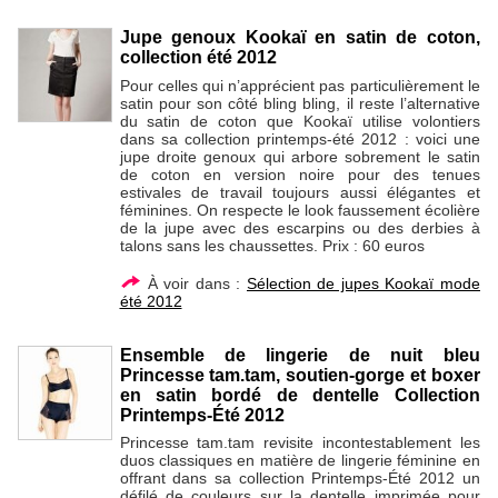
Jupe genoux Kookaï en satin de coton,
collection été 2012
Pour celles qui n’apprécient pas particulièrement le
satin pour son côté bling bling, il reste l’alternative
du satin de coton que Kookaï utilise volontiers
dans sa collection printemps-été 2012 : voici une
jupe droite genoux qui arbore sobrement le satin
de coton en version noire pour des tenues
estivales de travail toujours aussi élégantes et
féminines. On respecte le look faussement écolière
de la jupe avec des escarpins ou des derbies à
talons sans les chaussettes. Prix : 60 euros
À voir dans :
Sélection de jupes Kookaï mode
été 2012
Ensemble de lingerie de nuit bleu
Princesse tam.tam, soutien-gorge et boxer
en satin bordé de dentelle Collection
Printemps-Été 2012
Princesse tam.tam revisite incontestablement les
duos classiques en matière de lingerie féminine en
offrant dans sa collection Printemps-Été 2012 un
défilé de couleurs sur la dentelle imprimée pour