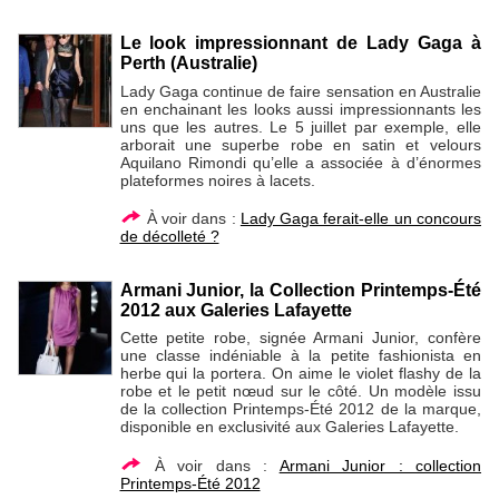
Le look impressionnant de Lady Gaga à
Perth (Australie)
Lady Gaga continue de faire sensation en Australie
en enchainant les looks aussi impressionnants les
uns que les autres. Le 5 juillet par exemple, elle
arborait une superbe robe en satin et velours
Aquilano Rimondi qu’elle a associée à d’énormes
plateformes noires à lacets.
À voir dans :
Lady Gaga ferait-elle un concours
de décolleté ?
Armani Junior, la Collection Printemps-Été
2012 aux Galeries Lafayette
Cette petite robe, signée Armani Junior, confère
une classe indéniable à la petite fashionista en
herbe qui la portera. On aime le violet flashy de la
robe et le petit nœud sur le côté. Un modèle issu
de la collection Printemps-Été 2012 de la marque,
disponible en exclusivité aux Galeries Lafayette.
À voir dans :
Armani Junior : collection
Printemps-Été 2012