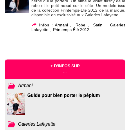
herbe qui la portera. On aime le violet flashy de la
robe et le petit nœud sur le côté. Un modèle issu
de la collection Printemps-Été 2012 de la marque,
disponible en exclusivité aux Galeries Lafayette.
Infos :
Armani
,
Robe
,
Satin
,
Galeries
Lafayette
,
Printemps Été 2012
+ D'INFOS SUR
...
Armani
Guide pour bien porter le péplum
Galeries Lafayette