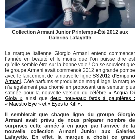
Collection Armani Junior Printemps-Été 2012 aux
Galeries Lafayette
La marque italienne Giorgio Armani entend commencer
l’année en beauté et le moins que l’on puisse dire est
qu’elle semble être sur la bonne voie ! On se souvient que
le groupe Armani avait commencé 2012 en grande pompe
avec le lancement de la nouvelle ligne
SS2012 d’Emporio
Armani
. Côté parfums et produits de maquillage, la marque
n’a également pas chômé en proposant une senteur plus
satinée pour la nouvelle version du célèbre
« Acqua Di
Gioia »
ainsi que
deux nouveaux fards à paupières :
« Maestro Eye » et « Eyes to Kill ».
Il semblerait que chaque ligne du groupe Giorgio
Armani avait prévu de nous préparer nombre de
surprises cette année à en juger par l’arrivée de la
nouvelle collection Armani Junior aux Galeries
Lafayette. En effet, la marque a choisi ce grand