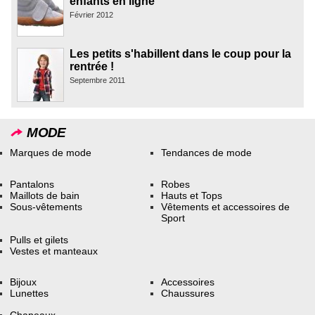
enfants en ligne
Février 2012
Les petits s'habillent dans le coup pour la
rentrée !
Septembre 2011
MODE
Marques de mode
Tendances de mode
Pantalons
Robes
Maillots de bain
Hauts et Tops
Sous-vêtements
Vêtements et accessoires de
Sport
Pulls et gilets
Vestes et manteaux
Bijoux
Accessoires
Lunettes
Chaussures
Chapeaux