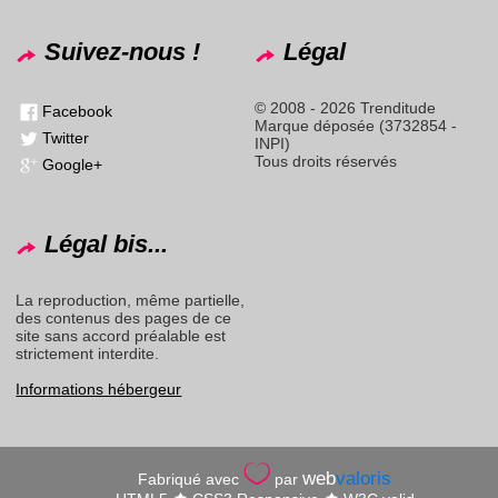
Suivez-nous !
Légal
© 2008 - 2026 Trenditude
Facebook
Marque déposée (3732854 -
Twitter
INPI)
Tous droits réservés
Google+
Légal bis...
La reproduction, même partielle,
des contenus des pages de ce
site sans accord préalable est
strictement interdite.
Informations hébergeur
web
valoris
Fabriqué avec
par