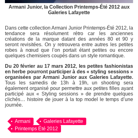
Armani Junior, la Collection Printemps-Été 2012 aux
Galeries Lafayette
Dans cette collection Armani Junior Printemps-Été 2012, la
tendance sera résolument rétro car les anciennes
créations de la marque datant des années 80 et 90 y
seront revisitées. On y retrouvera entre autres les petites
robes à nœud que l’on portait étant petites ou encore
quelques chemisiers coupés dans un style romantique.
Du 20 février au 17 mars 2012, les petites fashionistas
en herbe pourront participer à des « styling sessions »
organisées par Armani Junior aux Galeries Lafayette.
Tous les samedis de 13h à 19h, un shooting sera
également organisé pour permettre aux petites filles ayant
participé aux « Styling sessions » de prendre quelques
clichés… histoire de jouer à la top model le temps d’une
journée.
Armani
Galeries Lafayette
Printemps Été 2012