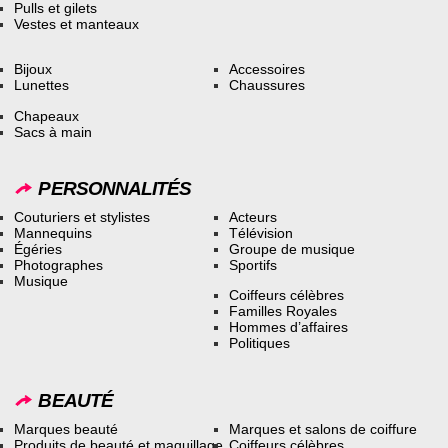
Pulls et gilets
Vestes et manteaux
Bijoux
Accessoires
Lunettes
Chaussures
Chapeaux
Sacs à main
PERSONNALITÉS
Couturiers et stylistes
Acteurs
Mannequins
Télévision
Égéries
Groupe de musique
Photographes
Sportifs
Musique
Coiffeurs célèbres
Familles Royales
Hommes d’affaires
Politiques
BEAUTÉ
Marques beauté
Marques et salons de coiffure
Produits de beauté et maquillage
Coiffeurs célèbres