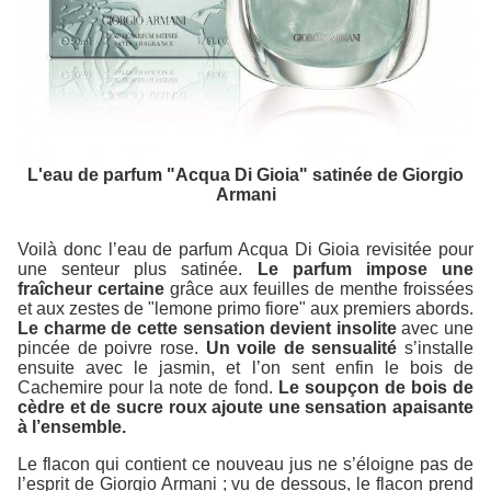
L'eau de parfum "Acqua Di Gioia" satinée de Giorgio
Armani
Voilà donc l’eau de parfum Acqua Di Gioia revisitée pour
une senteur plus satinée.
Le parfum impose une
fraîcheur certaine
grâce aux feuilles de menthe froissées
et aux zestes de "lemone primo fiore" aux premiers abords.
Le charme de cette sensation devient insolite
avec une
pincée de poivre rose.
Un voile de sensualité
s’installe
ensuite avec le jasmin, et l’on sent enfin le bois de
Cachemire pour la note de fond.
Le soupçon de bois de
cèdre et de sucre roux ajoute une sensation apaisante
à l’ensemble.
Le flacon qui contient ce nouveau jus ne s’éloigne pas de
l’esprit de Giorgio Armani ; vu de dessous, le flacon prend