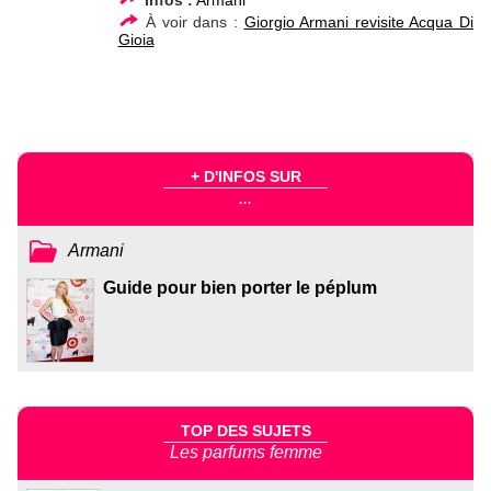
À voir dans :
Giorgio Armani revisite Acqua Di
Gioia
+ D'INFOS SUR
...
Armani
Guide pour bien porter le péplum
TOP DES SUJETS
Les parfums femme