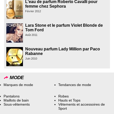
L'eau de parfum Roberto Cavalli pour
femme chez Sephora
Février 2012
Lara Stone et le parfum Violet Blonde de
Tom Ford
Août 2011
Nouveau parfum Lady Million par Paco
Rabanne
Juin 2010
MODE
Marques de mode
Tendances de mode
Pantalons
Robes
Maillots de bain
Hauts et Tops
Sous-vêtements
Vêtements et accessoires de
Sport