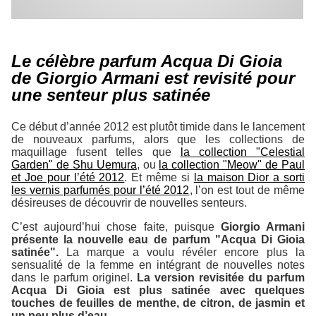
Le célèbre parfum Acqua Di Gioia
de Giorgio Armani est revisité pour
une senteur plus satinée
Ce début d’année 2012 est plutôt timide dans le lancement
de nouveaux parfums, alors que les collections de
maquillage fusent telles que
la collection "Celestial
Garden" de Shu Uemura
, ou
la collection "Meow" de Paul
et Joe pour l’été 2012
. Et même si
la maison Dior a sorti
les vernis parfumés pour l’été 2012
, l’on est tout de même
désireuses de découvrir de nouvelles senteurs.
C’est aujourd’hui chose faite, puisque
Giorgio Armani
présente la nouvelle eau de parfum "Acqua Di Gioia
satinée".
La marque a voulu révéler encore plus la
sensualité de la femme en intégrant de nouvelles notes
dans le parfum originel.
La version revisitée du parfum
Acqua Di Gioia est plus satinée avec quelques
touches de feuilles de menthe, de citron, de jasmin et
un peu plus d’eau.