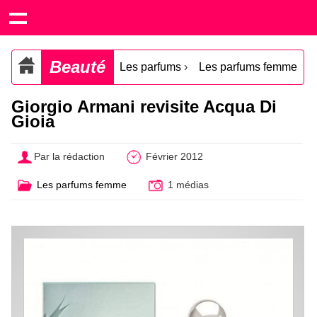
Beauté
Les parfums
›
Les parfums femme
Giorgio Armani revisite Acqua Di
Gioia
Par la rédaction
Février 2012
Les parfums femme
1 médias