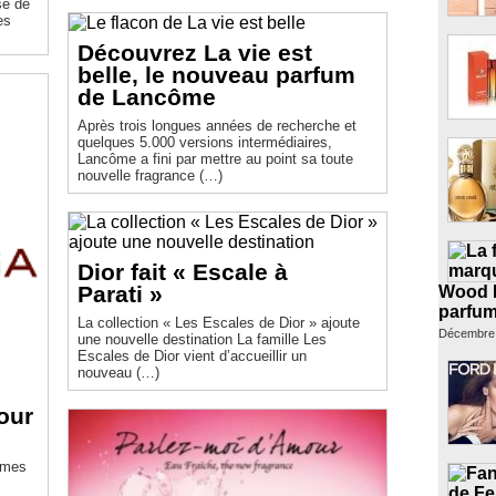
se de
es
Découvrez La vie est
belle, le nouveau parfum
de Lancôme
Après trois longues années de recherche et
quelques 5.000 versions intermédiaires,
Lancôme a fini par mettre au point sa toute
nouvelle fragrance (…)
Dior fait « Escale à
Parati »
Wood M
parfum
La collection « Les Escales de Dior » ajoute
Décembre
une nouvelle destination La famille Les
Escales de Dior vient d’accueillir un
nouveau (…)
pour
ommes