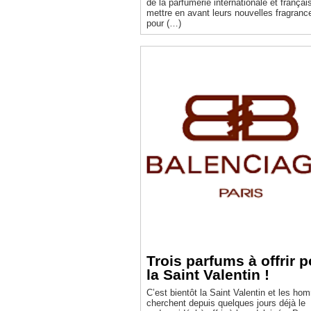
de la parfumerie internationale et françai
mettre en avant leurs nouvelles fragranc
pour (…)
Trois parfums à offrir 
la Saint Valentin !
C’est bientôt la Saint Valentin et les h
cherchent depuis quelques jours déjà le