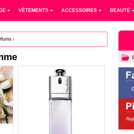
DE
VÊTEMENTS
ACCESSOIRES
BEAUTÉ
rfums
›
emme