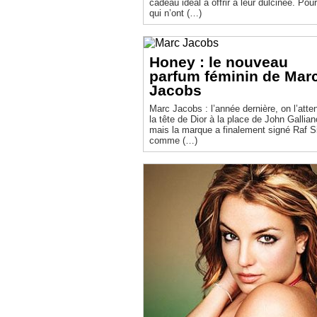
cadeau idéal à offrir à leur dulcinée. Pou
qui n’ont (…)
Honey : le nouveau
parfum féminin de Mar
Jacobs
Marc Jacobs : l’année dernière, on l’atte
la tête de Dior à la place de John Gallian
mais la marque a finalement signé Raf 
comme (…)