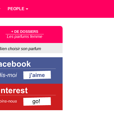
PEOPLE
+ DE DOSSIERS
Les parfums femme
Bien choisir son parfum