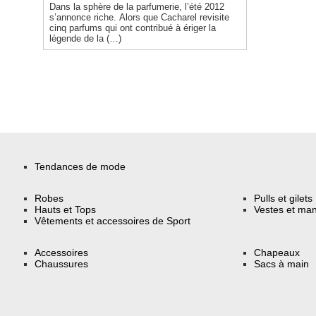
Dans la sphère de la parfumerie, l’été 2012
s’annonce riche. Alors que Cacharel revisite
cinq parfums qui ont contribué à ériger la
légende de la (…)
Tendances de mode
Robes
Pulls et gilets
Hauts et Tops
Vestes et ma
Vêtements et accessoires de Sport
Accessoires
Chapeaux
Chaussures
Sacs à main