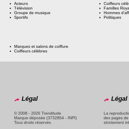
Acteurs
Coiffeurs cél
Télévision
Familles Roya
Groupe de musique
Hommes d’aff
Sportifs
Politiques
Marques et salons de coiffure
Coiffeurs célèbres
Légal
Légal 
© 2008 - 2026 Trenditude
La reproducti
Marque déposée (3732854 - INPI)
des pages de 
Tous droits réservés
strictement in