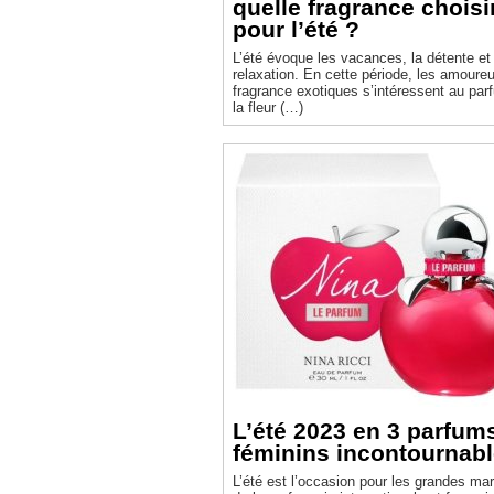
quelle fragrance choisi
pour l’été ?
L’été évoque les vacances, la détente et 
relaxation. En cette période, les amoure
fragrance exotiques s’intéressent au par
la fleur (…)
L’été 2023 en 3 parfum
féminins incontournab
L’été est l’occasion pour les grandes ma