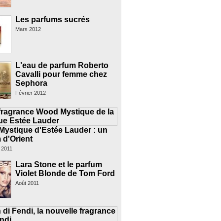
Les parfums sucrés
Mars 2012
L'eau de parfum Roberto
Cavalli pour femme chez
Sephora
Février 2012
ystique d'Estée Lauder : un
 d'Orient
 2011
Lara Stone et le parfum
Violet Blonde de Tom Ford
Août 2011