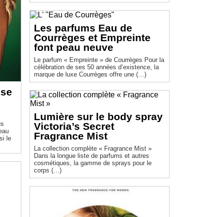
Les parfums Eau de
Courrèges et Empreinte
font peau neuve
Le parfum « Empreinte » de Courrèges Pour la
célébration de ses 50 années d’existence, la
marque de luxe Courrèges offre une (…)
ose
Lumière sur le body spray
us
Victoria’s Secret
eau
Fragrance Mist
si le
La collection complète « Fragrance Mist »
Dans la longue liste de parfums et autres
cosmétiques, la gamme de sprays pour le
corps (…)