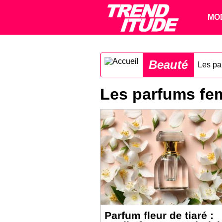
MO
Beauté
Les pa
Les parfums f
Parfum fleur de tiaré :