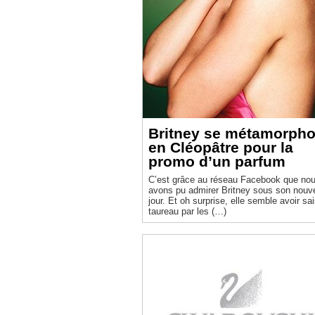
Britney se métamorph
en Cléopâtre pour la
promo d’un parfum
C’est grâce au réseau Facebook que no
avons pu admirer Britney sous son nouv
jour. Et oh surprise, elle semble avoir sai
taureau par les (…)