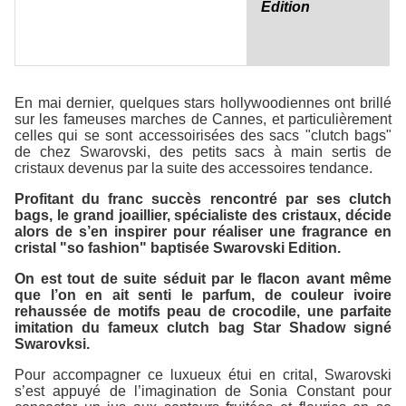
Edition
En mai dernier, quelques stars hollywoodiennes ont brillé
sur les fameuses marches de Cannes, et particulièrement
celles qui se sont accessoirisées des sacs "clutch bags"
de chez Swarovski, des petits sacs à main sertis de
cristaux devenus par la suite des accessoires tendance.
Profitant du franc succès rencontré par ses clutch
bags, le grand joaillier, spécialiste des cristaux, décide
alors de s’en inspirer pour réaliser une fragrance en
cristal "so fashion" baptisée
Swarovski Edition
.
On est tout de suite séduit par le flacon avant même
que l’on en ait senti le parfum, de couleur ivoire
rehaussée de motifs peau de crocodile, une parfaite
imitation du fameux clutch bag
Star Shadow
signé
Swarovksi.
Pour accompagner ce luxueux étui en crital, Swarovski
s’est appuyé de l’imagination de Sonia Constant pour