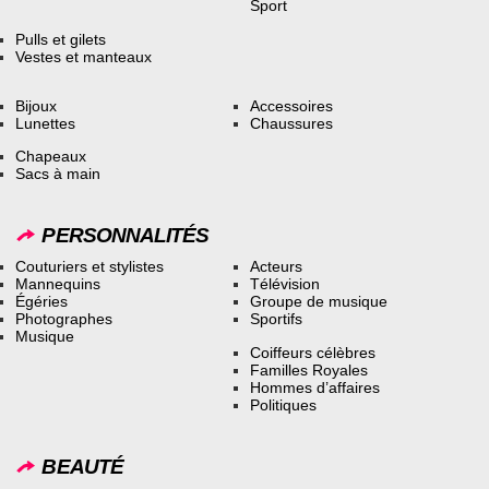
Sport
Pulls et gilets
Vestes et manteaux
Bijoux
Accessoires
Lunettes
Chaussures
Chapeaux
Sacs à main
PERSONNALITÉS
Couturiers et stylistes
Acteurs
Mannequins
Télévision
Égéries
Groupe de musique
Photographes
Sportifs
Musique
Coiffeurs célèbres
Familles Royales
Hommes d’affaires
Politiques
BEAUTÉ