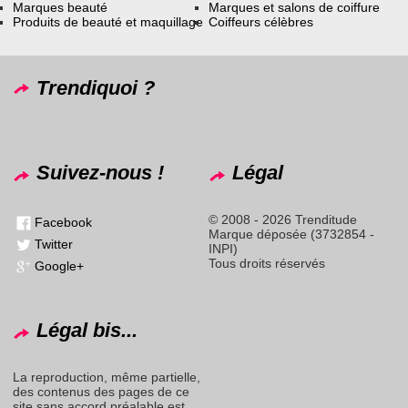
Marques beauté
Marques et salons de coiffure
Produits de beauté et maquillage
Coiffeurs célèbres
Trendiquoi ?
Suivez-nous !
Légal
© 2008 - 2026 Trenditude
Facebook
Marque déposée (3732854 -
Twitter
INPI)
Tous droits réservés
Google+
Légal bis...
La reproduction, même partielle,
des contenus des pages de ce
site sans accord préalable est