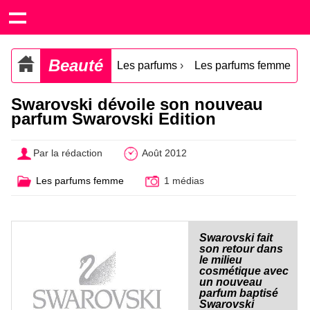
Beauté
Les parfums
›
Les parfums femme
Swarovski dévoile son nouveau
parfum Swarovski Edition
Par la rédaction
Août 2012
Les parfums femme
1 médias
Swarovski fait
son retour dans
le milieu
cosmétique avec
un nouveau
parfum baptisé
Swarovski