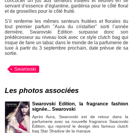
concocter un jus aux senteurs fruitées et fleuries en se
servant d’essence d’églantine, gardénia pour le côté floral
et de groseilles pour le côté fruité.
S’il renferme les mêmes senteurs fruitées et florales du
tout premier parfum "Aura du cristallier" sorti l’année
dernière,
Swarovski Edition
surpasse donc son
prédécesseur au niveau look avec ce style clutch bag qui
risque de faire un tabac dans le monde de la parfumerie de
luxe à partir du 3 septembre prochain, date prévue de sa
sortie.
Swarovski
Les photos associées
Swarovski Edition, la fragrance fashion
signée... Swarovski
Après Aura, Swarovski est de retour dans la
parfumerie avec sa nouvelle fragrance Swarovski
Edition, qui reprend le design des fameux clutch
bag Star Shadow de la marque.