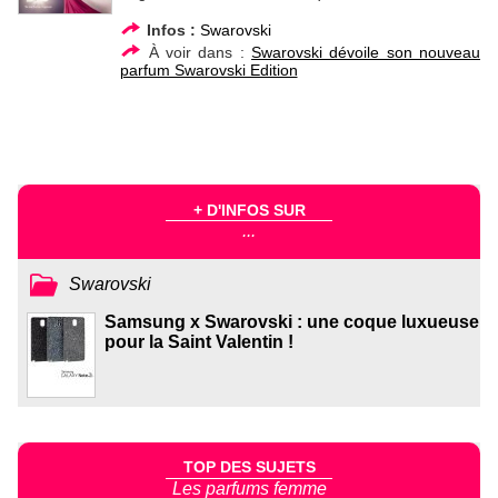
Infos :
Swarovski
À voir dans :
Swarovski dévoile son nouveau
parfum Swarovski Edition
+ D'INFOS SUR
...
Swarovski
Samsung x Swarovski : une coque luxueuse
pour la Saint Valentin !
TOP DES SUJETS
Les parfums femme