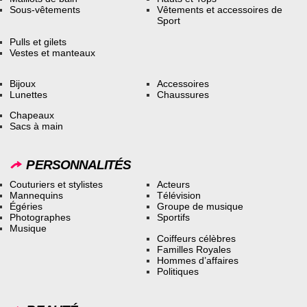
Sous-vêtements
Vêtements et accessoires de
Sport
Pulls et gilets
Vestes et manteaux
Bijoux
Accessoires
Lunettes
Chaussures
Chapeaux
Sacs à main
PERSONNALITÉS
Couturiers et stylistes
Acteurs
Mannequins
Télévision
Égéries
Groupe de musique
Photographes
Sportifs
Musique
Coiffeurs célèbres
Familles Royales
Hommes d’affaires
Politiques