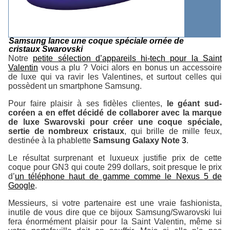
Samsung lance une coque spéciale ornée de
cristaux Swarovski
Notre
petite sélection d’appareils hi-tech pour la Saint
Valentin
vous a plu ? Voici alors en bonus un accessoire
de luxe qui va ravir les Valentines, et surtout celles qui
possèdent un smartphone Samsung.
Pour faire plaisir à ses fidèles clientes,
le géant sud-
coréen a en effet décidé de collaborer avec la marque
de luxe Swarovski pour créer une coque spéciale,
sertie de nombreux cristaux
, qui brille de mille feux,
destinée à la phablette
Samsung Galaxy Note 3
.
Le résultat surprenant et luxueux justifie prix de cette
coque pour GN3 qui coute 299 dollars, soit presque le prix
d’
un téléphone haut de gamme comme le Nexus 5 de
Google
.
Messieurs, si votre partenaire est une vraie fashionista,
inutile de vous dire que ce bijoux Samsung/Swarovski lui
fera énormément plaisir pour la Saint Valentin, même si