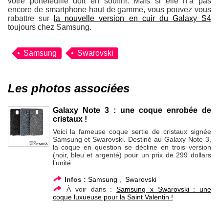
votre portefeuille doit en souffrir. Mais si elle n’a pas
encore de smartphone haut de gamme, vous pouvez vous
rabattre sur
la nouvelle version en cuir du Galaxy S4
toujours chez Samsung.
Samsung
Swarovski
Les photos associées
Galaxy Note 3 : une coque enrobée de
cristaux !
Voici la fameuse coque sertie de cristaux signée
Samsung et Swarovski. Destiné au Galaxy Note 3,
la coque en question se décline en trois version
(noir, bleu et argenté) pour un prix de 299 dollars
l’unité.
Infos :
Samsung
,
Swarovski
À voir dans :
Samsung x Swarovski : une
coque luxueuse pour la Saint Valentin !