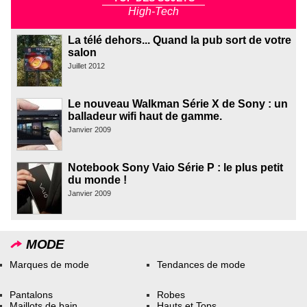
High-Tech
La télé dehors... Quand la pub sort de votre
salon
Juillet 2012
Le nouveau Walkman Série X de Sony : un
balladeur wifi haut de gamme.
Janvier 2009
Notebook Sony Vaio Série P : le plus petit
du monde !
Janvier 2009
MODE
Marques de mode
Tendances de mode
Pantalons
Robes
Maillots de bain
Hauts et Tops