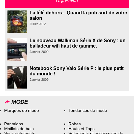
High-Tech
La télé dehors... Quand la pub sort de votre
salon
Juillet 2012
Le nouveau Walkman Série X de Sony : un
balladeur wifi haut de gamme.
Janvier 2009
Notebook Sony Vaio Série P : le plus petit
du monde !
Janvier 2009
MODE
Marques de mode
Tendances de mode
Pantalons
Robes
Maillots de bain
Hauts et Tops
Sous-vêtements
Vêtements et accessoires de