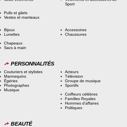
Sport
Pulls et gilets
Vestes et manteaux
Bijoux
Accessoires
Lunettes
Chaussures
Chapeaux
Sacs à main
PERSONNALITÉS
Couturiers et stylistes
Acteurs
Mannequins
Télévision
Égéries
Groupe de musique
Photographes
Sportifs
Musique
Coiffeurs célèbres
Familles Royales
Hommes d’affaires
Politiques
BEAUTÉ