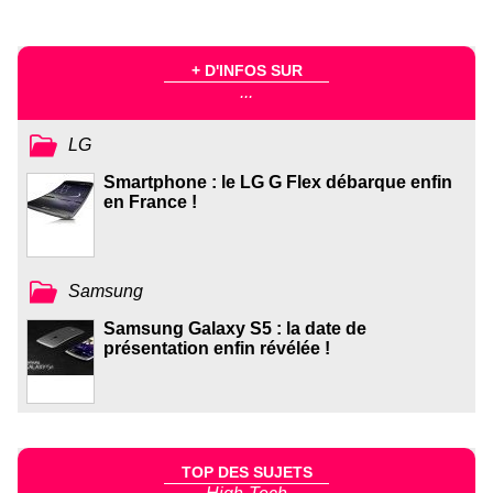
+ D'INFOS SUR
...
LG
Smartphone : le LG G Flex débarque enfin
en France !
Samsung
Samsung Galaxy S5 : la date de
présentation enfin révélée !
TOP DES SUJETS