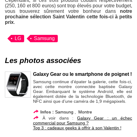
Cependant, si ces trois produits coûtant respectivement
(250, 160 et 800 euros) sont trop élevés pour votre budget,
vous trouverez sûrement votre bonheur dans
notre
prochaine sélection Saint Valentin cette fois-ci à petits
prix
.
LG
Samsung
Les photos associées
Galaxy Gear ou le smartphone de poignet !
Samsung continue d’épater la galerie, cette fois-ci,
avec cette montre connectée baptisée Galaxy
Gear. Embarquant le système Androïd, elle est
également dotée de la technologie Bluetooth, de
NFC ainsi que d’une caméra de 1,9 mégapixels.
Infos :
Samsung
,
Montre
À voir dans :
Galaxy Gear : un échec
commercial pour Samsung ?
Top 3 : cadeaux geeks à offrir à son Valentin !