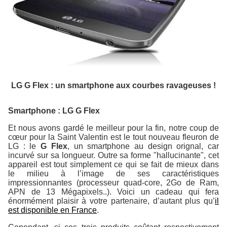
LG G Flex : un smartphone aux courbes ravageuses !
Smartphone : LG G Flex
Et nous avons gardé le meilleur pour la fin, notre coup de
cœur pour la Saint Valentin est le tout nouveau fleuron de
LG : le
G Flex
, un smartphone au design orignal, car
incurvé sur sa longueur. Outre sa forme "hallucinante", cet
appareil est tout simplement ce qui se fait de mieux dans
le milieu à l’image de ses caractéristiques
impressionnantes (processeur quad-core, 2Go de Ram,
APN de 13 Mégapixels..). Voici un cadeau qui fera
énormément plaisir à votre partenaire, d’autant plus qu’
il
est disponible en France
.