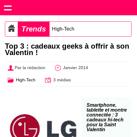
Trends
High-Tech
Top 3 : cadeaux geeks à offrir à son
Valentin !
Par la rédaction
Janvier 2014
High-Tech
3 médias
Smartphone,
tablette et montre
connectée : 3
cadeaux hi-tech
pour la Saint
Valentin