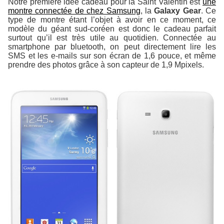
Notre première idée cadeau pour la Saint Valentin est
une
montre connectée de chez Samsung
, la
Galaxy Gear
. Ce
type de montre étant l’objet à avoir en ce moment, ce
modèle du géant sud-coréen est donc le cadeau parfait
surtout qu’il est très utile au quotidien. Connectée au
smartphone par bluetooth, on peut directement lire les
SMS et les e-mails sur son écran de 1,6 pouce, et même
prendre des photos grâce à son capteur de 1,9 Mpixels.