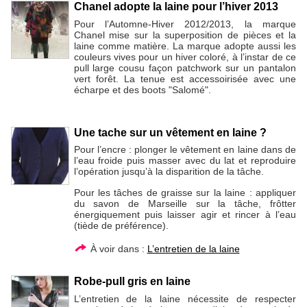
Chanel adopte la laine pour l’hiver 2013
Pour l’Automne-Hiver 2012/2013, la marque
Chanel mise sur la superposition de pièces et la
laine comme matière. La marque adopte aussi les
couleurs vives pour un hiver coloré, à l’instar de ce
pull large cousu façon patchwork sur un pantalon
vert forêt. La tenue est accessoirisée avec une
écharpe et des boots "Salomé".
Une tache sur un vêtement en laine ?
Pour l’encre : plonger le vêtement en laine dans de
l’eau froide puis masser avec du lat et reproduire
l’opération jusqu’à la disparition de la tâche.
Pour les tâches de graisse sur la laine : appliquer
du savon de Marseille sur la tâche, frôtter
énergiquement puis laisser agir et rincer à l’eau
(tiède de préférence).
À voir dans :
L’entretien de la laine
Robe-pull gris en laine
L’entretien de la laine nécessite de respecter