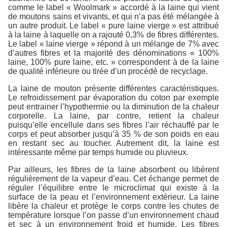
comme le label « Woolmark » accordé à la laine qui vient
de moutons sains et vivants, et qui n’a pas été mélangée à
un autre produit. Le label « pure laine vierge » est attribué
à la laine à laquelle on a rajouté 0,3% de fibres différentes.
Le label « laine vierge » répond à un mélange de 7% avec
d’autres fibres et la majorité des dénominations « 100%
laine, 100% pure laine, etc. » correspondent à de la laine
de qualité inférieure ou tirée d’un procédé de recyclage.
La laine de mouton présente différentes caractéristiques.
Le refroidissement par évaporation du coton par exemple
peut entrainer l’hypothermie ou la diminution de la chaleur
corporelle. La laine, par contre, retient la chaleur
puisqu’elle encellule dans ses fibres l’air réchauffé par le
corps et peut absorber jusqu’à 35 % de son poids en eau
en restant sec au toucher. Autrement dit, la laine est
intéressante même par temps humide ou pluvieux.
Par ailleurs, les fibres de la laine absorbent ou libèrent
régulièrement de la vapeur d’eau. Cet échange permet de
réguler l’équilibre entre le microclimat qui existe à la
surface de la peau et l’environnement extérieur. La laine
libère la chaleur et protège le corps contre les chutes de
température lorsque l’on passe d’un environnement chaud
et sec à un environnement froid et humide. Les fibres