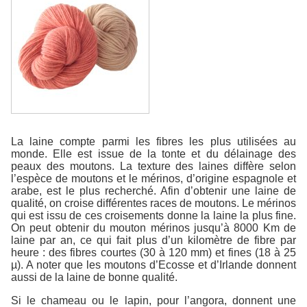
La laine compte parmi les fibres les plus utilisées au
monde. Elle est issue de la tonte et du délainage des
peaux des moutons. La texture des laines diffère selon
l’espèce de moutons et le mérinos, d’origine espagnole et
arabe, est le plus recherché. Afin d’obtenir une laine de
qualité, on croise différentes races de moutons. Le mérinos
qui est issu de ces croisements donne la laine la plus fine.
On peut obtenir du mouton mérinos jusqu’à 8000 Km de
laine par an, ce qui fait plus d’un kilomètre de fibre par
heure : des fibres courtes (30 à 120 mm) et fines (18 à 25
µ). A noter que les moutons d’Ecosse et d’Irlande donnent
aussi de la laine de bonne qualité.
Si le chameau ou le lapin, pour l’angora, donnent une