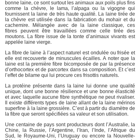
bonne laine, ce sont surtout les animaux aux poils plus fins
comme la chèvre, le lama, l’alpaga ou la vigogne qui
fournissent la laine de très haute qualité. La laine tirée de
la chèvre est utilisée dans la fabrication du mohair et du
cachemire. Mélangée avec de la laine classique, ces
fibres peuvent être travaillées comme celle tirée des
moutons. La fibre issue de la tonte d’animaux vivants est
appelée laine vierge.
La fibre de laine à l’aspect naturel est ondulée ou frisée et
elle est recouverte de minuscules écailles. A noter que la
laine est la première fibre bicomposée de par la présence
d’orthocortex et de parcortex dans sa composition. Et c’est
l’effet de bilame qui lui procure ces frisottis naturels.
La protéine présente dans la laine lui donne une qualité
unique, dont une bonne résilience et une bonne élasticité
et avec laquelle aucune fibre synthétique ne peut rivaliser.
Il existe différents types de laine allant de la laine mérinos
superfine à la laine grossière. C’est à partir du diamètre de
la fibre que seront spécifiées sa valeur et son utilisation.
Une centaine de pays sont producteurs dont l’Australie, la
Chine, la Russie, l’Argentine, l’Iran, l’Inde, l’Afrique du
Sud, le Royaume-Uni, l’Uruguay ou encore la Nouvelle-