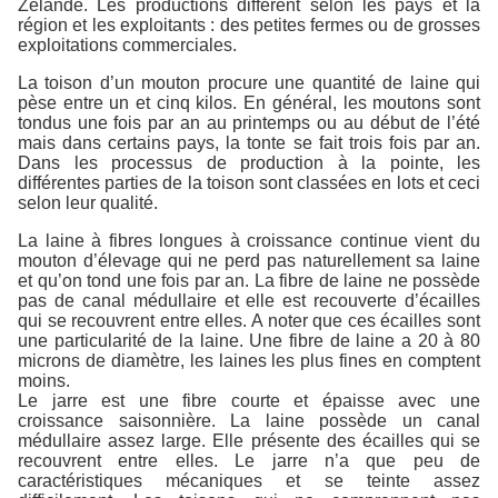
Zélande. Les productions diffèrent selon les pays et la
région et les exploitants : des petites fermes ou de grosses
exploitations commerciales.
La toison d’un mouton procure une quantité de laine qui
pèse entre un et cinq kilos. En général, les moutons sont
tondus une fois par an au printemps ou au début de l’été
mais dans certains pays, la tonte se fait trois fois par an.
Dans les processus de production à la pointe, les
différentes parties de la toison sont classées en lots et ceci
selon leur qualité.
La laine à fibres longues à croissance continue vient du
mouton d’élevage qui ne perd pas naturellement sa laine
et qu’on tond une fois par an. La fibre de laine ne possède
pas de canal médullaire et elle est recouverte d’écailles
qui se recouvrent entre elles. A noter que ces écailles sont
une particularité de la laine. Une fibre de laine a 20 à 80
microns de diamètre, les laines les plus fines en comptent
moins.
Le jarre est une fibre courte et épaisse avec une
croissance saisonnière. La laine possède un canal
médullaire assez large. Elle présente des écailles qui se
recouvrent entre elles. Le jarre n’a que peu de
caractéristiques mécaniques et se teinte assez