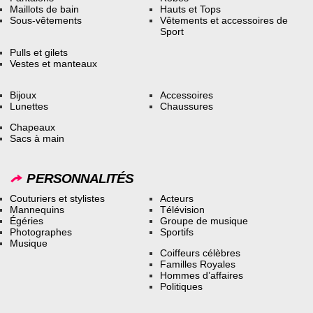
Maillots de bain
Hauts et Tops
Sous-vêtements
Vêtements et accessoires de
Sport
Pulls et gilets
Vestes et manteaux
Bijoux
Accessoires
Lunettes
Chaussures
Chapeaux
Sacs à main
PERSONNALITÉS
Couturiers et stylistes
Acteurs
Mannequins
Télévision
Égéries
Groupe de musique
Photographes
Sportifs
Musique
Coiffeurs célèbres
Familles Royales
Hommes d’affaires
Politiques