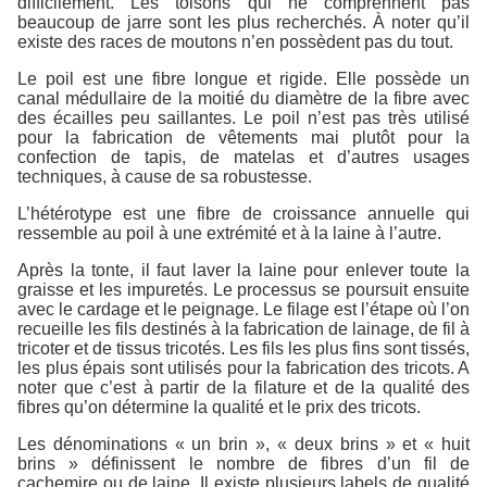
difficilement. Les toisons qui ne comprennent pas
beaucoup de jarre sont les plus recherchés. À noter qu’il
existe des races de moutons n’en possèdent pas du tout.
Le poil est une fibre longue et rigide. Elle possède un
canal médullaire de la moitié du diamètre de la fibre avec
des écailles peu saillantes. Le poil n’est pas très utilisé
pour la fabrication de vêtements mai plutôt pour la
confection de tapis, de matelas et d’autres usages
techniques, à cause de sa robustesse.
L’hétérotype est une fibre de croissance annuelle qui
ressemble au poil à une extrémité et à la laine à l’autre.
Après la tonte, il faut laver la laine pour enlever toute la
graisse et les impuretés. Le processus se poursuit ensuite
avec le cardage et le peignage. Le filage est l’étape où l’on
recueille les fils destinés à la fabrication de lainage, de fil à
tricoter et de tissus tricotés. Les fils les plus fins sont tissés,
les plus épais sont utilisés pour la fabrication des tricots. A
noter que c’est à partir de la filature et de la qualité des
fibres qu’on détermine la qualité et le prix des tricots.
Les dénominations « un brin », « deux brins » et « huit
brins » définissent le nombre de fibres d’un fil de
cachemire ou de laine. Il existe plusieurs labels de qualité