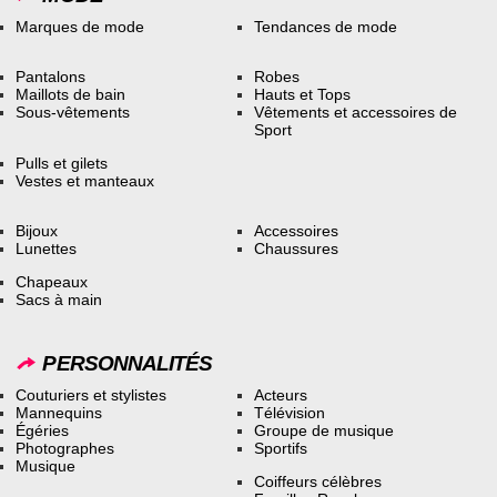
Marques de mode
Tendances de mode
Pantalons
Robes
Maillots de bain
Hauts et Tops
Sous-vêtements
Vêtements et accessoires de
Sport
Pulls et gilets
Vestes et manteaux
Bijoux
Accessoires
Lunettes
Chaussures
Chapeaux
Sacs à main
PERSONNALITÉS
Couturiers et stylistes
Acteurs
Mannequins
Télévision
Égéries
Groupe de musique
Photographes
Sportifs
Musique
Coiffeurs célèbres