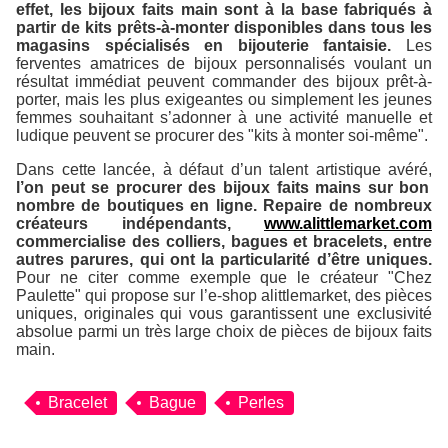
effet, les bijoux faits main sont à la base fabriqués à
partir de kits prêts-à-monter disponibles dans tous les
magasins spécialisés en bijouterie fantaisie.
Les
ferventes amatrices de bijoux personnalisés voulant un
résultat immédiat peuvent commander des bijoux prêt-à-
porter, mais les plus exigeantes ou simplement les jeunes
femmes souhaitant s’adonner à une activité manuelle et
ludique peuvent se procurer des "kits à monter soi-même".
Dans cette lancée, à défaut d’un talent artistique avéré,
l’on peut se procurer des bijoux faits mains sur bon
nombre de boutiques en ligne. Repaire de nombreux
créateurs indépendants,
www.alittlemarket.com
commercialise des colliers, bagues et bracelets, entre
autres parures, qui ont la particularité d’être uniques.
Pour ne citer comme exemple que le créateur "Chez
Paulette" qui propose sur l’e-shop alittlemarket, des pièces
uniques, originales qui vous garantissent une exclusivité
absolue parmi un très large choix de pièces de bijoux faits
main.
Bracelet
Bague
Perles