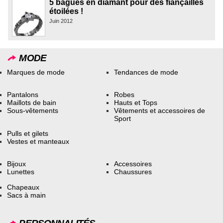
5 bagues en diamant pour des fiançailles
étoilées !
Juin 2012
MODE
Marques de mode
Tendances de mode
Pantalons
Robes
Maillots de bain
Hauts et Tops
Sous-vêtements
Vêtements et accessoires de
Sport
Pulls et gilets
Vestes et manteaux
Bijoux
Accessoires
Lunettes
Chaussures
Chapeaux
Sacs à main