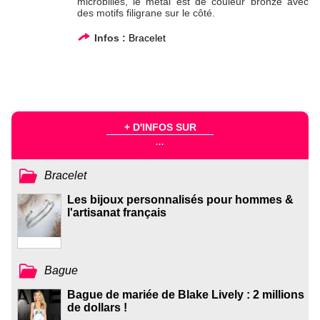
microbilles, le métal est de couleur bronze avec
des motifs filigrane sur le côté.
Infos :
Bracelet
+ D'INFOS SUR
...
Bracelet
Les bijoux personnalisés pour hommes &
l'artisanat français
Bague
Bague de mariée de Blake Lively : 2 millions
de dollars !