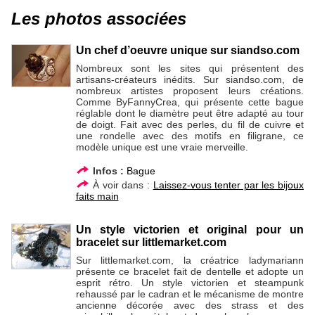
Les photos associées
Un chef d’oeuvre unique sur siandso.com
Nombreux sont les sites qui présentent des
artisans-créateurs inédits. Sur siandso.com, de
nombreux artistes proposent leurs créations.
Comme ByFannyCrea, qui présente cette bague
réglable dont le diamètre peut être adapté au tour
de doigt. Fait avec des perles, du fil de cuivre et
une rondelle avec des motifs en filigrane, ce
modèle unique est une vraie merveille.
Infos :
Bague
À voir dans :
Laissez-vous tenter par les bijoux
faits main
Un style victorien et original pour un
bracelet sur littlemarket.com
Sur littlemarket.com, la créatrice ladymariann
présente ce bracelet fait de dentelle et adopte un
esprit rétro. Un style victorien et steampunk
rehaussé par le cadran et le mécanisme de montre
ancienne décorée avec des strass et des