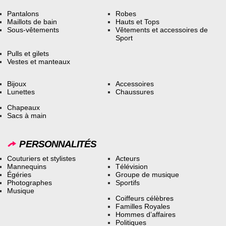
Pantalons
Robes
Maillots de bain
Hauts et Tops
Sous-vêtements
Vêtements et accessoires de
Sport
Pulls et gilets
Vestes et manteaux
Bijoux
Accessoires
Lunettes
Chaussures
Chapeaux
Sacs à main
PERSONNALITÉS
Couturiers et stylistes
Acteurs
Mannequins
Télévision
Égéries
Groupe de musique
Photographes
Sportifs
Musique
Coiffeurs célèbres
Familles Royales
Hommes d’affaires
Politiques