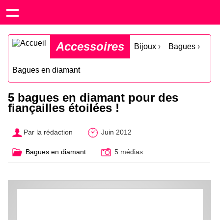
Accessoires
Bijoux
›
Bagues
›
Bagues en diamant
5 bagues en diamant pour des
fiançailles étoilées !
Par la rédaction
Juin 2012
Bagues en diamant
5 médias