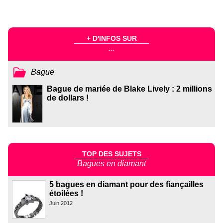
+ D'INFOS SUR
...
Bague
Bague de mariée de Blake Lively : 2 millions
de dollars !
TOP DES SUJETS
Bagues en diamant
5 bagues en diamant pour des fiançailles
étoilées !
Juin 2012